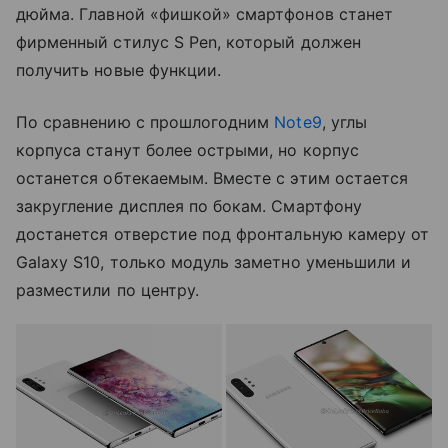
дюйма. Главной «фишкой» смартфонов станет
фирменный стилус S Pen, который должен
получить новые функции.
По сравнению с прошлогодним
Note9
, углы
корпуса станут более острыми, но корпус
останется обтекаемым. Вместе с этим остается
закругление дисплея по бокам. Смартфону
достанется отверстие под фронтальную камеру от
Galaxy S10, только модуль заметно уменьшили и
разместили по центру.