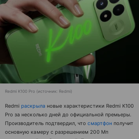
Redmi K100 Pro
источник:
Redmi
Redmi
раскрыла
новые характеристики Redmi K100
Pro за несколько дней до официальной премьеры.
Производитель подтвердил, что
смартфон
получит
основную камеру с разрешением 200 Мп