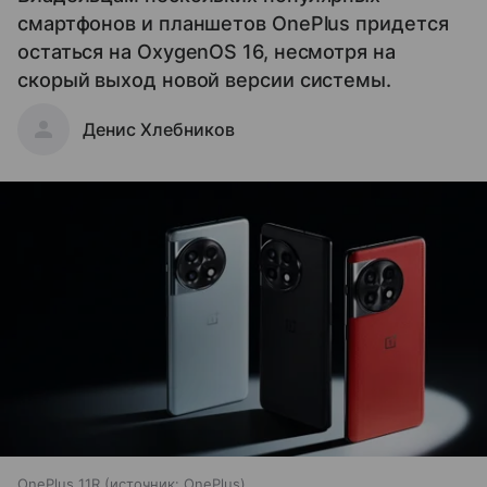
смартфонов и планшетов OnePlus придется
остаться на OxygenOS 16, несмотря на
скорый выход новой версии системы.
Денис Хлебников
OnePlus 11R
источник:
OnePlus