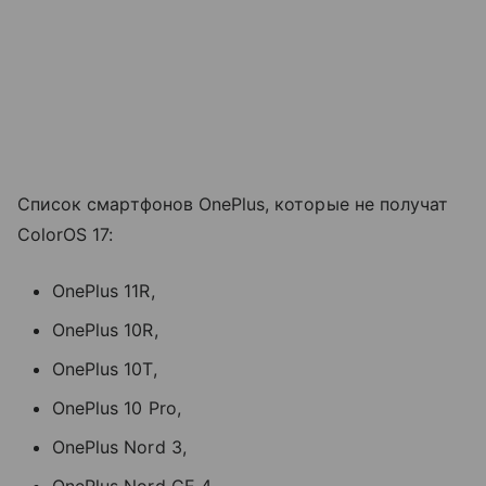
Список смартфонов OnePlus, которые не получат
ColorOS 17:
OnePlus 11R,
OnePlus 10R,
OnePlus 10T,
OnePlus 10 Pro,
OnePlus Nord 3,
OnePlus Nord CE 4,