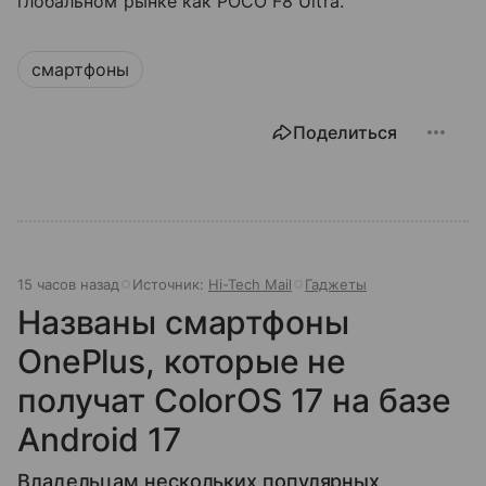
глобальном рынке как POCO F8 Ultra.
смартфоны
Поделиться
15 часов назад
Источник:
Hi-Tech Mail
Гаджеты
Названы смартфоны
OnePlus, которые не
получат ColorOS 17 на базе
Android 17
Владельцам нескольких популярных