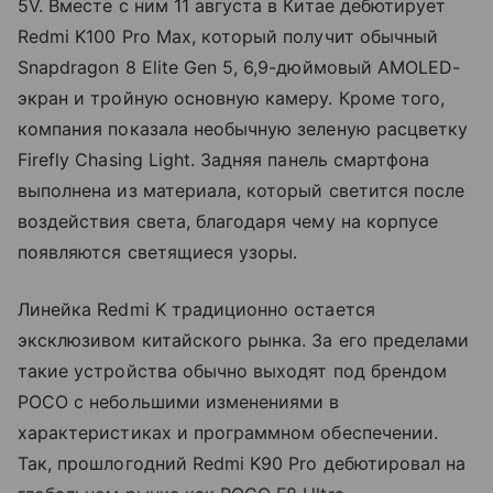
5V. Вместе с ним 11 августа в Китае дебютирует
Redmi K100 Pro Max, который получит обычный
Snapdragon 8 Elite Gen 5, 6,9-дюймовый AMOLED-
экран и тройную основную камеру. Кроме того,
компания показала необычную зеленую расцветку
Firefly Chasing Light. Задняя панель смартфона
выполнена из материала, который светится после
воздействия света, благодаря чему на корпусе
появляются светящиеся узоры.
Линейка Redmi K традиционно остается
эксклюзивом китайского рынка. За его пределами
такие устройства обычно выходят под брендом
POCO с небольшими изменениями в
характеристиках и программном обеспечении.
Так, прошлогодний Redmi K90 Pro дебютировал на