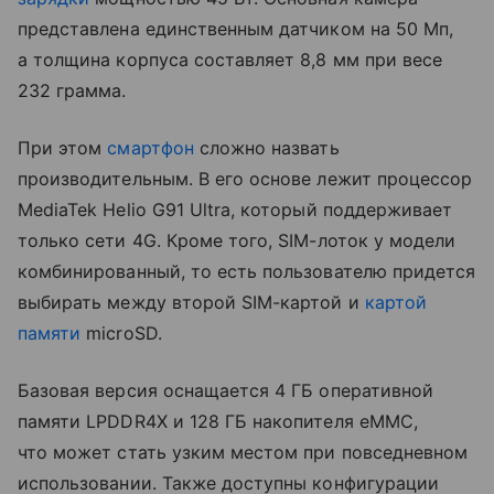
представлена единственным датчиком на 50 Мп,
а толщина корпуса составляет 8,8 мм при весе
232 грамма.
При этом
смартфон
сложно назвать
производительным. В его основе лежит процессор
MediaTek Helio G91 Ultra, который поддерживает
только сети 4G. Кроме того, SIM-лоток у модели
комбинированный, то есть пользователю придется
выбирать между второй SIM-картой и
картой
памяти
microSD.
Базовая версия оснащается 4 ГБ оперативной
памяти LPDDR4X и 128 ГБ накопителя eMMC,
что может стать узким местом при повседневном
использовании. Также доступны конфигурации