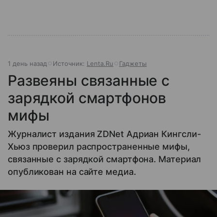
1 день назад
Источник:
Lenta.Ru
Гаджеты
Развеяны связанные с
зарядкой смартфонов
мифы
Журналист издания ZDNet Адриан Кингсли-
Хьюз проверил распространенные мифы,
связанные с зарядкой смартфона. Материал
опубликован на сайте медиа.