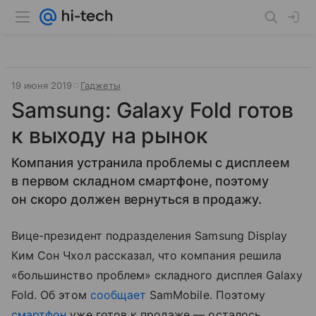
19 июня 2019
Гаджеты
Samsung: Galaxy Fold готов
к выходу на рынок
Компания устранила проблемы с дисплеем
в первом складном смартфоне, поэтому
он скоро должен вернуться в продажу.
Вице-президент подразделения Samsung Display
Ким Сон Чхол рассказал, что компания решила
«большинство проблем» складного дисплея Galaxy
Fold. Об этом
сообщает
SamMobile. Поэтому
смартфон
уже готов к продаже — осталось