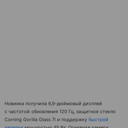
Новинка получила 6,9-дюймовый дисплей
с частотой обновления 120 Гц, защитное стекло
Corning Gorilla Glass 7i и поддержку
быстрой
зарядки
мощностью 45 Вт. Основная камера