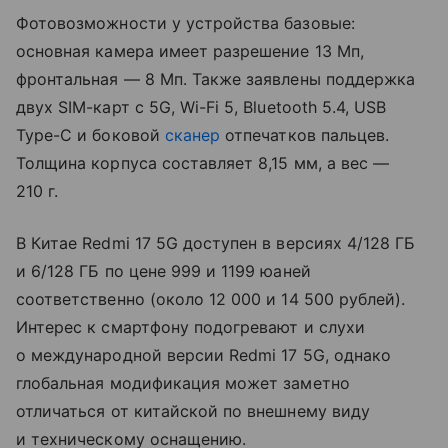
Фотовозможности у устройства базовые:
основная камера имеет разрешение 13 Мп,
фронтальная — 8 Мп. Также заявлены поддержка
двух SIM-карт с 5G, Wi-Fi 5, Bluetooth 5.4, USB
Type-C и боковой
сканер
отпечатков пальцев.
Толщина корпуса составляет 8,15 мм, а вес —
210 г.
В Китае Redmi 17 5G доступен в версиях 4/128 ГБ
и 6/128 ГБ по цене 999 и 1199 юаней
соответственно (около 12 000 и 14 500 рублей).
Интерес к смартфону подогревают и слухи
о международной версии Redmi 17 5G, однако
глобальная модификация может заметно
отличаться от китайской по внешнему виду
и техническому оснащению.