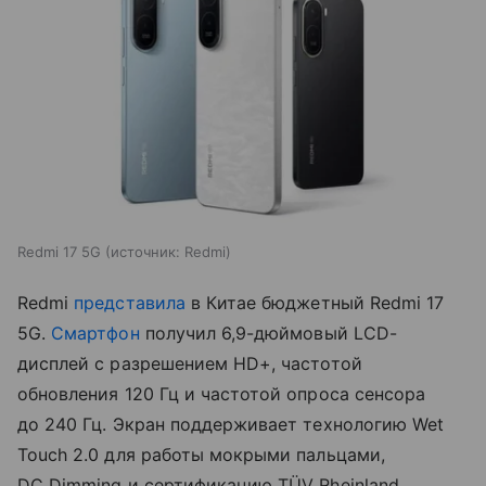
Redmi 17 5G
источник:
Redmi
Redmi
представила
в Китае бюджетный Redmi 17
5G.
Смартфон
получил 6,9-дюймовый LCD-
дисплей с разрешением HD+, частотой
обновления 120 Гц и частотой опроса сенсора
до 240 Гц. Экран поддерживает технологию Wet
Touch 2.0 для работы мокрыми пальцами,
DC Dimming и сертификацию TÜV Rheinland