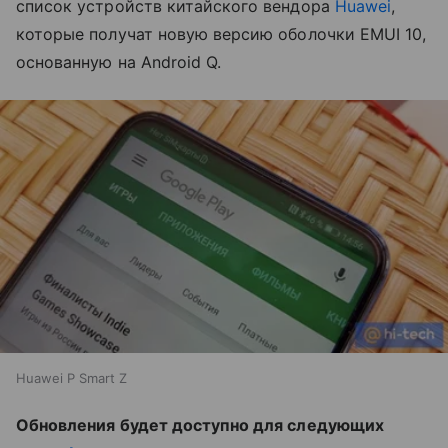
список устройств китайского вендора
Huawei
,
которые получат новую версию оболочки EMUI 10,
основанную на Android Q.
Huawei P Smart Z
Обновления будет доступно для следующих