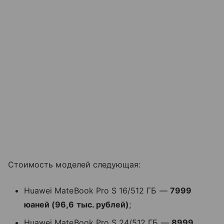
Стоимость моделей следующая:
Huawei MateBook Pro S 16/512 ГБ —
7999
юаней (96,6 тыс. рублей)
;
Huawei MateBook Pro S 24/512 ГБ —
8999