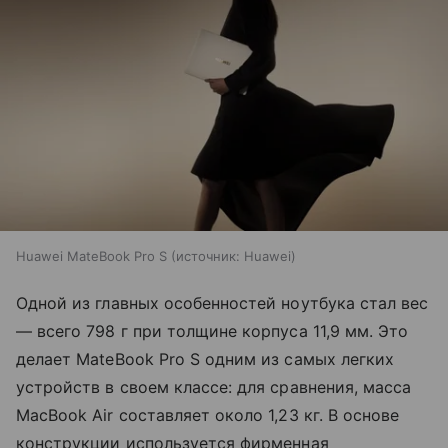
Huawei MateBook Pro S
источник:
Huawei
Одной из главных особенностей ноутбука стал вес
— всего 798 г при толщине корпуса 11,9 мм. Это
делает MateBook Pro S одним из самых легких
устройств в своем классе: для сравнения, масса
MacBook Air составляет около 1,23 кг. В основе
конструкции используется фирменная