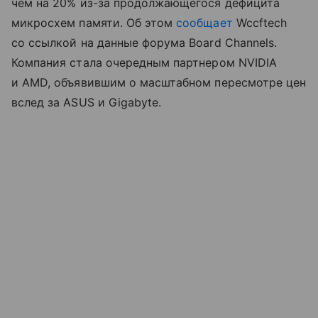
чем на 20% из-за продолжающегося дефицита
микросхем памяти. Об этом
сообщает
Wccftech
со ссылкой на данные форума Board Channels.
Компания стала очередным партнером NVIDIA
и AMD, объявившим о масштабном пересмотре цен
вслед за ASUS и Gigabyte.