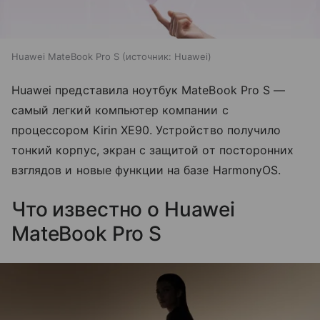
Huawei MateBook Pro S
источник:
Huawei
Huawei представила ноутбук MateBook Pro S —
самый легкий компьютер компании с
процессором Kirin XE90. Устройство получило
тонкий корпус, экран с защитой от посторонних
взглядов и новые функции на базе HarmonyOS.
Что известно о Huawei
MateBook Pro S