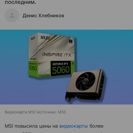
последним.
Денис Хлебников
Видеокарта MSI
источник:
MSI
MSI повысила цены на
видеокарты
более