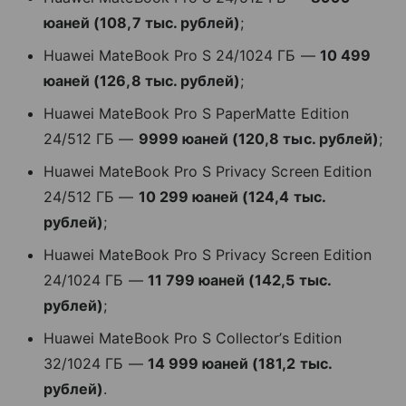
юаней (108,7 тыс. рублей)
;
Huawei MateBook Pro S 24/1024 ГБ —
10 499
юаней (126,8 тыс. рублей)
;
Huawei MateBook Pro S PaperMatte Edition
24/512 ГБ —
9999 юаней (120,8 тыс. рублей)
;
Huawei MateBook Pro S Privacy Screen Edition
24/512 ГБ —
10 299 юаней (124,4 тыс.
рублей)
;
Huawei MateBook Pro S Privacy Screen Edition
24/1024 ГБ —
11 799 юаней (142,5 тыс.
рублей)
;
Huawei MateBook Pro S Collector’s Edition
32/1024 ГБ —
14 999 юаней (181,2 тыс.
рублей)
.