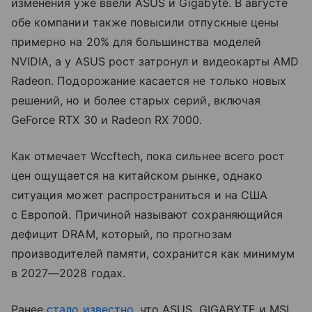
изменения уже ввели ASUS и Gigabyte. В августе
обе компании также повысили отпускные цены
примерно на 20% для большинства моделей
NVIDIA, а у ASUS рост затронул и видеокарты AMD
Radeon. Подорожание касается не только новых
решений, но и более старых серий, включая
GeForce RTX 30 и Radeon RX 7000.
Как отмечает Wccftech, пока сильнее всего рост
цен ощущается на китайском рынке, однако
ситуация может распространиться и на США
с Европой. Причиной называют сохраняющийся
дефицит DRAM, который, по прогнозам
производителей памяти, сохранится как минимум
в 2027—2028 годах.
Ранее
стало известно
, что ASUS, GIGABYTE и MSI