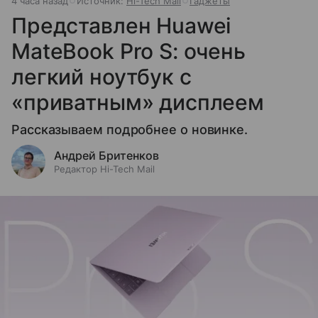
4 часа назад
Источник:
Hi-Tech Mail
Гаджеты
Представлен Huawei
MateBook Pro S: очень
легкий ноутбук с
«приватным» дисплеем
Рассказываем подробнее о новинке.
Андрей Бритенков
Редактор Hi-Tech Mail