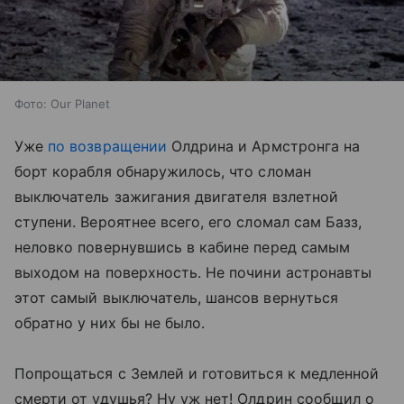
Фото: Our Planet
Уже
по возвращении
Олдрина и Армстронга на
борт корабля обнаружилось, что сломан
выключатель зажигания двигателя взлетной
ступени. Вероятнее всего, его сломал сам Базз,
неловко повернувшись в кабине перед самым
выходом на поверхность. Не почини астронавты
этот самый выключатель, шансов вернуться
обратно у них бы не было.
Попрощаться с Землей и готовиться к медленной
смерти от удушья? Ну уж нет! Олдрин сообщил о