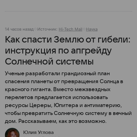
14 часов назад
Источник:
Hi-Tech Mail
Наука
Как спасти Землю от гибели:
инструкция по апгрейду
Солнечной системы
Ученые разработали грандиозный план
спасения планеты от превращения Солнца в
красного гиганта. Вместо межзвездных
перелетов предлагается использовать
ресурсы Цереры, Юпитера и антиматерию,
чтобы превратить Солнечную систему в вечный
дом. Рассказываем, как это возможно.
Юлия Углова