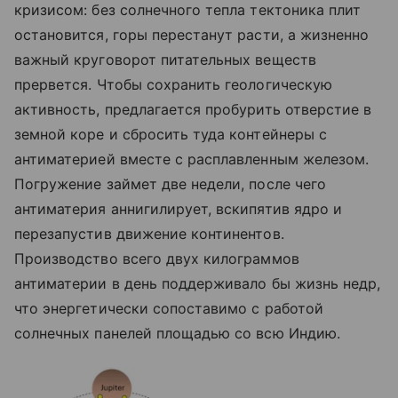
кризисом: без солнечного тепла тектоника плит
остановится, горы перестанут расти, а жизненно
важный круговорот питательных веществ
прервется. Чтобы сохранить геологическую
активность, предлагается пробурить отверстие в
земной коре и сбросить туда контейнеры с
антиматерией вместе с расплавленным железом.
Погружение займет две недели, после чего
антиматерия аннигилирует, вскипятив ядро и
перезапустив движение континентов.
Производство всего двух килограммов
антиматерии в день поддерживало бы жизнь недр,
что энергетически сопоставимо с работой
солнечных панелей площадью со всю Индию.