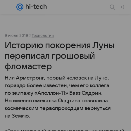
9 июля 2019
Технологии
Историю покорения Луны
переписал грошовый
фломастер
Нил Армстронг, первый человек на Луне,
гораздо более известен, чем его коллега
по экипажу «Аполлон-11» Базз Олдрин.
Но именно смекалка Олдрина позволила
космическим первопроходцам вернуться
на Землю.