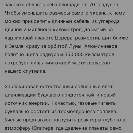
закрыть область неба площадью в 70 градусов.
Чтобы уменьшить размеры самого экрана, к нему
можно прикрепить длинный кабель из углерода
длиной 2 миллиона километров, добытый на
карликовой планете Церера, разместив щит ближе
к Земле, сразу за орбитой Луны. Алюминиевое
полотно щита радиусом 350 000 километров
потребует лишь ничтожной части ресурсов
нашего спутника.
Заблокировав естественный солнечный свет,
цивилизации будущего придется найти новый
источник энергии. К счастью, газовые гиганты
буквально состоят из термоядерного топлива.
Ученые предлагают погрузить реакторы глубоко в
атмосферу Юпитера, где давление планеты само