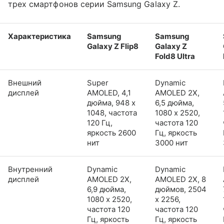
трех смартфонов серии Samsung Galaxy Z.
Характеристика
Samsung
Samsung
Galaxy Z Flip8
Galaxy Z
Fold8 Ultra
Внешний
Super
Dynamic
дисплей
AMOLED, 4,1
AMOLED 2X,
дюйма, 948 x
6,5 дюйма,
1048, частота
1080 x 2520,
120 Гц,
частота 120
яркость 2600
Гц, яркость
нит
3000 нит
Внутренний
Dynamic
Dynamic
дисплей
AMOLED 2X,
AMOLED 2X, 8
6,9 дюйма,
дюймов, 2504
1080 x 2520,
x 2256,
частота 120
частота 120
Гц, яркость
Гц, яркость