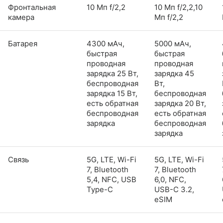
Фронтальная
10 Мп f/2,2
10 Мп f/2,2,10
камера
Мп f/2,2
Батарея
4300 мАч,
5000 мАч,
быстрая
быстрая
проводная
проводная
зарядка 25 Вт,
зарядка 45
беспроводная
Вт,
зарядка 15 Вт,
беспроводная
есть обратная
зарядка 20 Вт,
беспроводная
есть обратная
зарядка
беспроводная
зарядка
Связь
5G, LTE, Wi-Fi
5G, LTE, Wi-Fi
7, Bluetooth
7, Bluetooth
5,4, NFC, USB
6,0, NFC,
Type-C
USB-C 3.2,
eSIM