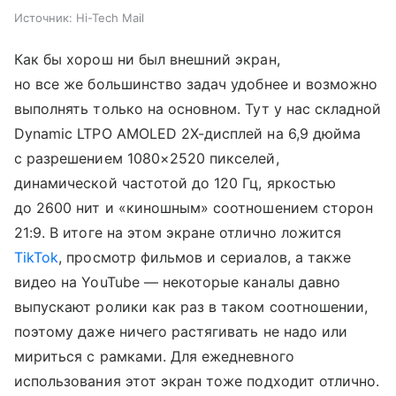
Источник:
Hi-Tech Mail
Как бы хорош ни был внешний экран,
но все же большинство задач удобнее и возможно
выполнять только на основном. Тут у нас складной
Dynamic LTPO AMOLED 2X-дисплей на 6,9 дюйма
с разрешением 1080×2520 пикселей,
динамической частотой до 120 Гц, яркостью
до 2600 нит и «киношным» соотношением сторон
21:9. В итоге на этом экране отлично ложится
TikTok
, просмотр фильмов и сериалов, а также
видео на YouTube — некоторые каналы давно
выпускают ролики как раз в таком соотношении,
поэтому даже ничего растягивать не надо или
мириться с рамками. Для ежедневного
использования этот экран тоже подходит отлично.