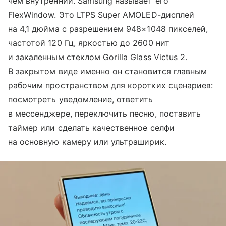
чем внутренний. Samsung называет его
FlexWindow. Это LTPS Super AMOLED-дисплей
на 4,1 дюйма с разрешением 948×1048 пикселей,
частотой 120 Гц, яркостью до 2600 нит
и закаленным стеклом Gorilla Glass Victus 2.
В закрытом виде именно он становится главным
рабочим пространством для коротких сценариев:
посмотреть уведомление, ответить
в мессенджере, переключить песню, поставить
таймер или сделать качественное селфи
на основную камеру или ультраширик.