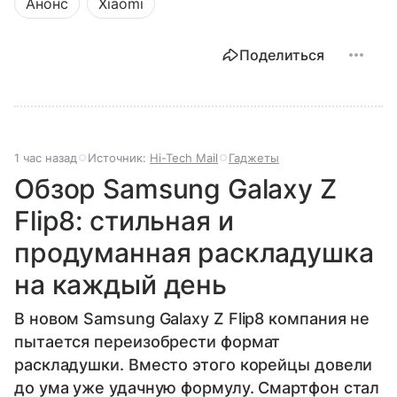
Анонс
Xiaomi
Поделиться
1 час назад
Источник:
Hi-Tech Mail
Гаджеты
Обзор Samsung Galaxy Z
Flip8: стильная и
продуманная раскладушка
на каждый день
В новом Samsung Galaxy Z Flip8 компания не
пытается переизобрести формат
раскладушки. Вместо этого корейцы довели
до ума уже удачную формулу. Смартфон стал