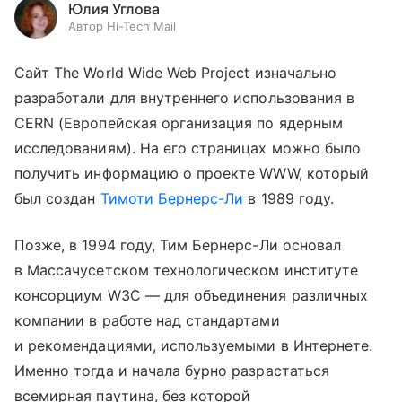
Юлия Углова
Автор Hi-Tech Mail
Сайт The World Wide Web Project изначально
разработали для внутреннего использования в
CERN (Европейская организация по ядерным
исследованиям). На его страницах можно было
получить информацию о проекте WWW, который
был создан
Тимоти Бернерс-Ли
в 1989 году.
Позже, в 1994 году, Тим Бернерс-Ли основал
в Массачусетском технологическом институте
консорциум W3C — для объединения различных
компании в работе над стандартами
и рекомендациями, используемыми в Интернете.
Именно тогда и начала бурно разрастаться
всемирная паутина, без которой