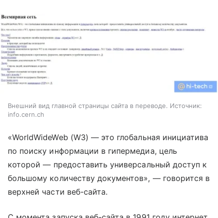
Внешний вид главной страницы сайта в переводе. Источник:
info.cern.ch
«WorldWideWeb (W3)
—
это глобальная инициатива
по поиску информации в гипермедиа, цель
которой
—
предоставить универсальный доступ к
большому количеству документов»,
—
говорится в
верхней части веб-сайта.
С момента запуска веб-сайта в 1991 году интернет