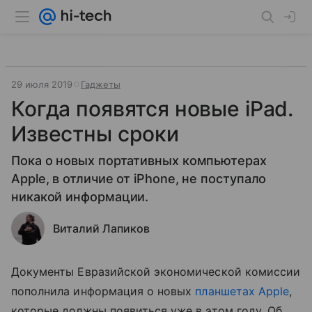
29 июля 2019
Гаджеты
Когда появятся новые iPad.
Известны сроки
Пока о новых портативных компьютерах
Apple, в отличие от iPhone, не поступало
никакой информации.
Виталий Лапиков
Документы Евразийской экономической комиссии
пополнила информация о новых
планшетах
Apple
,
которые должны появиться уже в этом году. Об