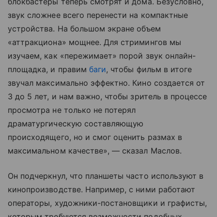
блокбастеры теперь смотрят и дома. Безусловно,
звук сложнее всего перенести на компактные
устройства. На большом экране объем
«аттракциона» мощнее. Для стримингов мы
изучаем, как «пережимает» порой звук онлайн-
площадка, и правим
баги
, чтобы фильм в итоге
звучал максимально эффектно. Кино создается от
3 до 5 лет, и нам важно, чтобы зритель в процессе
просмотра не только не потерял
драматургическую составляющую
происходящего, но и смог оценить размах в
максимальном качестве», — сказал Маслов.
Он подчеркнул, что планшеты часто используют в
кинопроизводстве. Например, с ними работают
операторы, художники-постановщики и графисты,
которым требуются возможности подобных