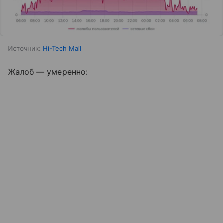
Источник:
Hi-Tech Mail
Жалоб — умеренно: