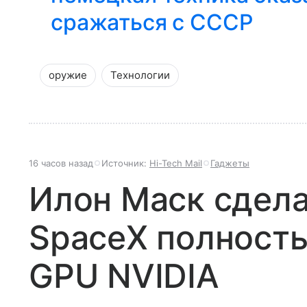
сражаться с СССР
оружие
Технологии
16 часов назад
Источник:
Hi-Tech Mail
Гаджеты
Илон Маск сдела
SpaceX полность
GPU NVIDIA