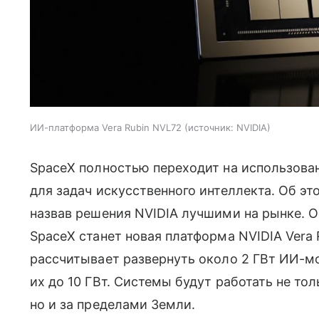
ИИ-платформа Vera Rubin NVL72
источник:
NVIDIA
SpaceX полностью переходит на использова
для задач искусственного интеллекта. Об э
назвав решения NVIDIA лучшими на рынке. 
SpaceX станет новая платформа NVIDIA Vera 
рассчитывает развернуть около 2 ГВт ИИ-мо
их до 10 ГВт. Системы будут работать не тол
но и за пределами Земли.