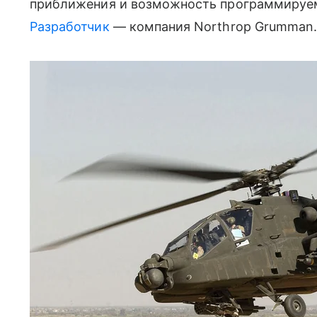
приближения и возможность программируемо
Разработчик
— компания Northrop Grumman