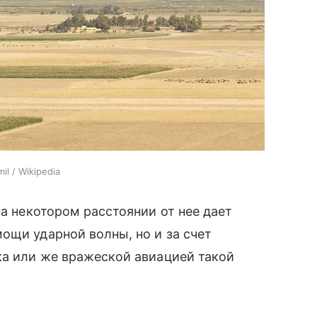
l / Wikipedia
на некотором расстоянии от нее дает
ощи ударной волны, но и за счет
а или же вражеской авиацией такой