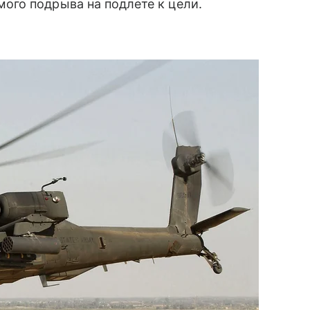
го подрыва на подлете к цели.
.