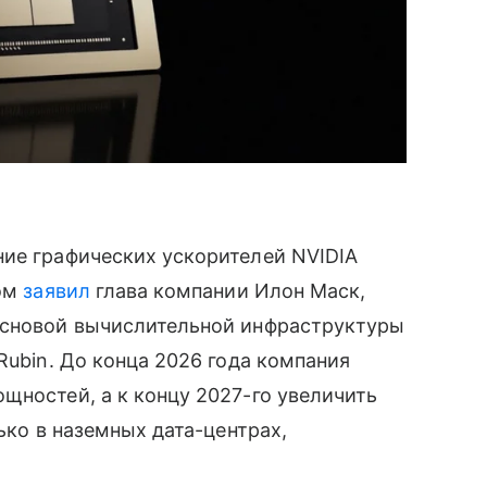
ние графических ускорителей NVIDIA
том
заявил
глава компании Илон Маск,
Основой вычислительной инфраструктуры
Rubin. До конца 2026 года компания
щностей, а к концу 2027-го увеличить
ько в наземных дата-центрах,