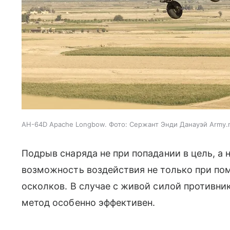
AH-64D Apache Longbow. Фото: Сержант Энди Данауэй Army.mi
Подрыв снаряда не при попадании в цель, а 
возможность воздействия не только при пом
осколков. В случае с живой силой противник
метод особенно эффективен.