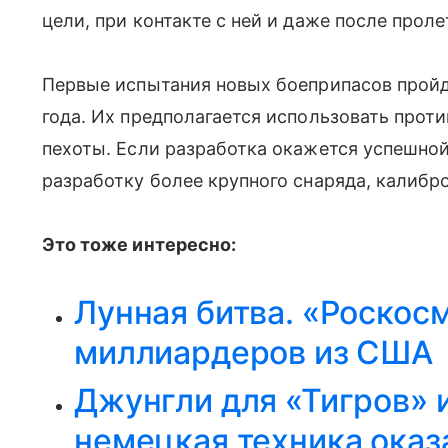
цели, при контакте с ней и даже после прол
Первые испытания новых боеприпасов прой
года. Их предполагается использовать про
пехоты. Если разработка окажется успешной
разработку более крупного снаряда, калибр
Это тоже интересно:
Лунная битва. «Роскос
миллиардеров из США
Джунгли для «Тигров» 
немецкая техника оказ