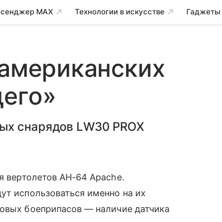
сенджер MAX
Технологии в искусстве
Гаджеты
 американских
щего»
ых снарядов LW30 PROX
.
я вертолетов AH-64 Apache.
ут использоваться именно на их
новых боеприпасов — наличие датчика