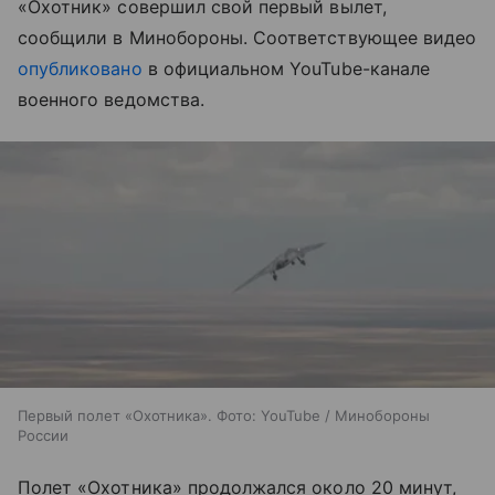
«Охотник» совершил свой первый вылет,
сообщили в Минобороны. Соответствующее видео
опубликовано
в официальном YouTube-канале
военного ведомства.
Первый полет «Охотника». Фото: YouTube / Минобороны
России
Полет «Охотника» продолжался около 20 минут,