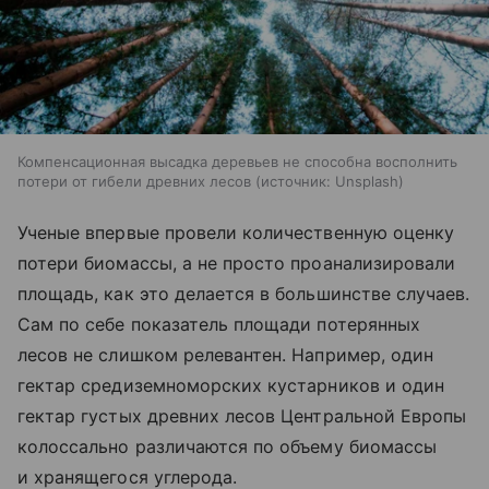
Компенсационная высадка деревьев не способна восполнить
потери от гибели древних лесов
источник:
Unsplash
Ученые впервые провели количественную оценку
потери биомассы, а не просто проанализировали
площадь, как это делается в большинстве случаев.
Сам по себе показатель площади потерянных
лесов не слишком релевантен. Например, один
гектар средиземноморских кустарников и один
гектар густых древних лесов Центральной Европы
колоссально различаются по объему биомассы
и хранящегося углерода.