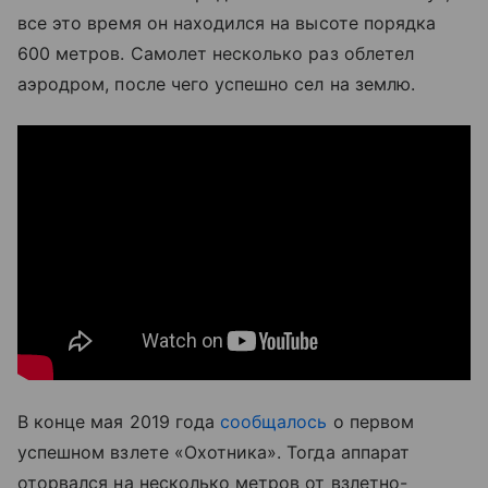
все это время он находился на высоте порядка
600 метров. Самолет несколько раз облетел
аэродром, после чего успешно сел на землю.
В конце мая 2019 года
сообщалось
о первом
успешном взлете «Охотника». Тогда аппарат
оторвался на несколько метров от взлетно-