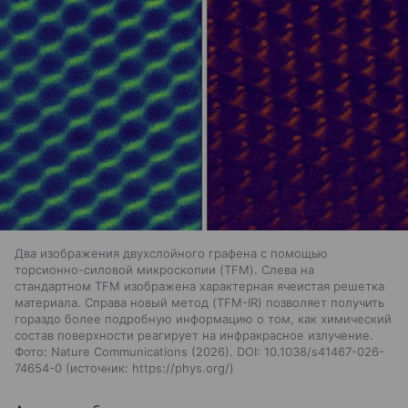
Два изображения двухслойного графена с помощью
торсионно-силовой микроскопии (TFM). Слева на
стандартном TFM изображена характерная ячеистая решетка
материала. Справа новый метод (TFM-IR) позволяет получить
гораздо более подробную информацию о том, как химический
состав поверхности реагирует на инфракрасное излучение.
Фото: Nature Communications (2026). DOI: 10.1038/s41467-026-
74654-0
источник:
https://phys.org/