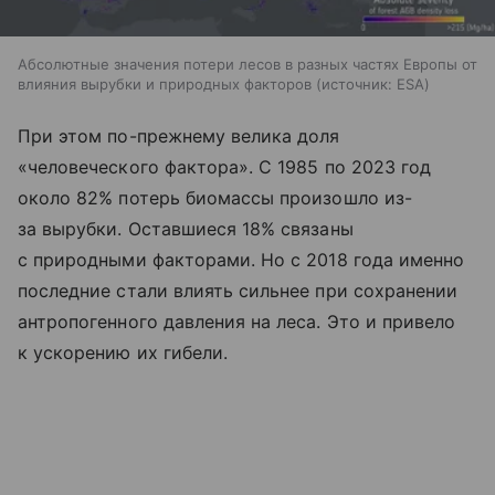
Абсолютные значения потери лесов в разных частях Европы от
влияния вырубки и природных факторов
источник:
ESA
При этом по-прежнему велика доля
«человеческого фактора». С 1985 по 2023 год
около 82% потерь биомассы произошло из-
за вырубки. Оставшиеся 18% связаны
с природными факторами. Но с 2018 года именно
последние стали влиять сильнее при сохранении
антропогенного давления на леса. Это и привело
к ускорению их гибели.