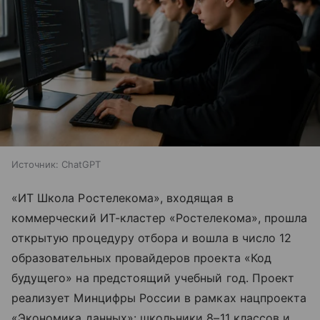
Источник:
ChatGPT
«ИТ Школа Ростелекома», входящая в
коммерческий ИТ-кластер «Ростелекома», прошла
открытую процедуру отбора и вошла в число 12
образовательных провайдеров проекта «Код
будущего» на предстоящий учебный год. Проект
реализует Минцифры России в рамках нацпроекта
«Экономика данных»: школьники 8–11 классов и