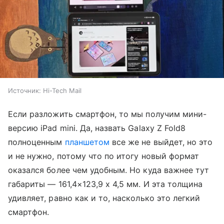
Источник:
Hi-Tech Mail
Если разложить смартфон, то мы получим мини-
версию iPad mini. Да, назвать Galaxy Z Fold8
полноценным
планшетом
все же не выйдет, но это
и не нужно, потому что по итогу новый формат
оказался более чем удобным. Но куда важнее тут
габариты — 161,4×123,9 x 4,5 мм. И эта толщина
удивляет, равно как и то, насколько это легкий
смартфон.