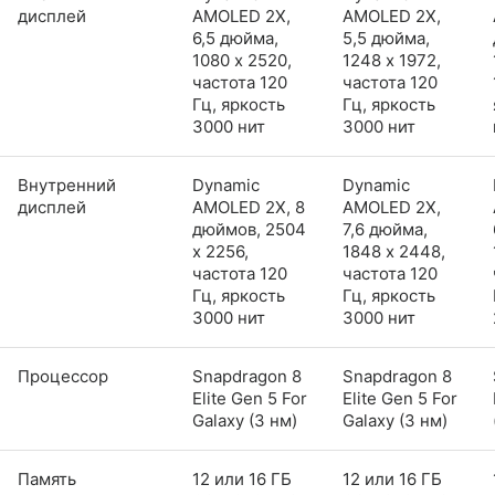
дисплей
AMOLED 2X,
AMOLED 2X,
6,5 дюйма,
5,5 дюйма,
1080 x 2520,
1248 x 1972,
частота 120
частота 120
Гц, яркость
Гц, яркость
3000 нит
3000 нит
Внутренний
Dynamic
Dynamic
дисплей
AMOLED 2X, 8
AMOLED 2X,
дюймов, 2504
7,6 дюйма,
x 2256,
1848 x 2448,
частота 120
частота 120
Гц, яркость
Гц, яркость
3000 нит
3000 нит
Процессор
Snapdragon 8
Snapdragon 8
Elite Gen 5 For
Elite Gen 5 For
Galaxy (3 нм)
Galaxy (3 нм)
Память
12 или 16 ГБ
12 или 16 ГБ