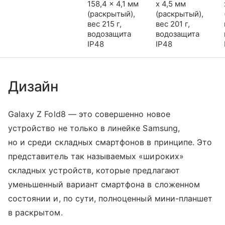
158,4 x 4,1 мм
x 4,5 мм
(раскрытый),
(раскрытый),
вес 215 г,
вес 201 г,
водозащита
водозащита
IP48
IP48
Дизайн
Galaxy Z Fold8 — это совершенно новое
устройство не только в линейке Samsung,
но и среди складных смартфонов в принципе. Это
представитель так называемых «широких»
складных устройств, которые предлагают
уменьшенный вариант смартфона в сложенном
состоянии и, по сути, полноценный мини-планшет
в раскрытом.