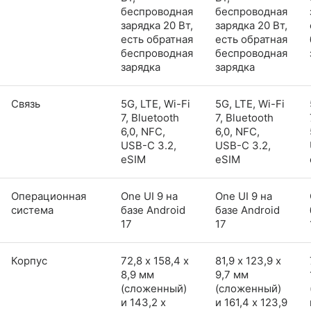
беспроводная
беспроводная
зарядка 20 Вт,
зарядка 20 Вт,
есть обратная
есть обратная
беспроводная
беспроводная
зарядка
зарядка
Связь
5G, LTE, Wi-Fi
5G, LTE, Wi-Fi
7, Bluetooth
7, Bluetooth
6,0, NFC,
6,0, NFC,
USB-C 3.2,
USB-C 3.2,
eSIM
eSIM
Операционная
One UI 9 на
One UI 9 на
система
базе Android
базе Android
17
17
Корпус
72,8 х 158,4 х
81,9 х 123,9 х
8,9 мм
9,7 мм
(сложенный)
(сложенный)
и 143,2 x
и 161,4 x 123,9