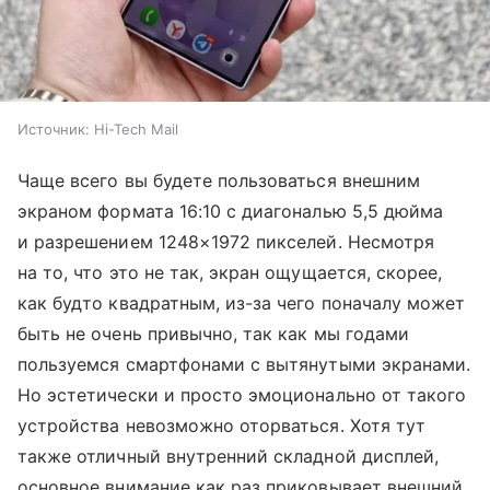
Источник:
Hi-Tech Mail
Чаще всего вы будете пользоваться внешним
экраном формата 16:10 с диагональю 5,5 дюйма
и разрешением 1248×1972 пикселей. Несмотря
на то, что это не так, экран ощущается, скорее,
как будто квадратным, из-за чего поначалу может
быть не очень привычно, так как мы годами
пользуемся смартфонами с вытянутыми экранами.
Но эстетически и просто эмоционально от такого
устройства невозможно оторваться. Хотя тут
также отличный внутренний складной дисплей,
основное внимание как раз приковывает внешний.