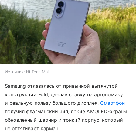
Источник:
Hi-Tech Mail
Samsung отказалась от привычной вытянутой
конструкции Fold, сделав ставку на эргономику
и реальную пользу большого дисплея.
Смартфон
получил флагманский чип, яркие AMOLED-экраны,
обновленный шарнир и тонкий корпус, который
не оттягивает карман.