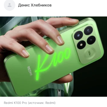
Денис Хлебников
Redmi K100 Pro
источник:
Redmi