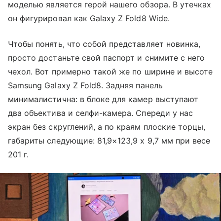
моделью является герой нашего обзора. В утечках
он фигурировал как Galaxy Z Fold8 Wide.
Чтобы понять, что собой представляет новинка,
просто достаньте свой паспорт и снимите с него
чехол. Вот примерно такой же по ширине и высоте
Samsung Galaxy Z Fold8. Задняя панель
минималистична: в блоке для камер выступают
два объектива и селфи-камера. Спереди у нас
экран без скруглений, а по краям плоские торцы,
габариты следующие: 81,9×123,9 х 9,7 мм при весе
201 г.