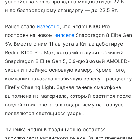
устройства через провод на мощности до 27 Вт
и по беспроводному стандарту — до 22,5 Вт.
Ранее стало
известно
, что Redmi K100 Pro
построен на новом
чипсете
Snapdragon 8 Elite Gen
5V. Вместе с ним 11 августа в Китае дебютирует
Redmi K100 Pro Max, который получит обычный
Snapdragon 8 Elite Gen 5, 6,9-дюймовый AMOLED-
экран и тройную основную камеру. Кроме того,
компания показала необычную зеленую расцветку
Firefly Chasing Light. Задняя панель смартфона
выполнена из материала, который светится после
воздействия света, благодаря чему на корпусе
появляются светящиеся узоры.
Линейка Redmi K традиционно остается
эксклюзивом китайского рынка. За его пределами