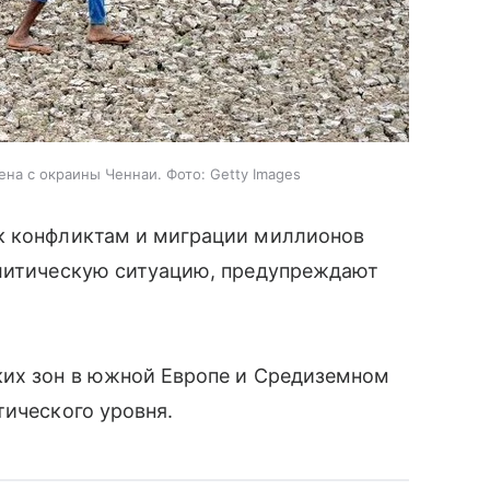
на с окраины Ченнаи. Фото: Getty Images
к конфликтам и миграции миллионов
олитическую ситуацию, предупреждают
их зон в южной Европе и Средиземном
тического уровня.