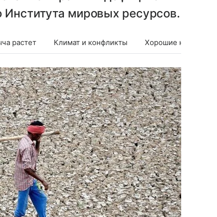
о Института мировых ресурсов.
ча растет
Климат и конфликты
Хорошие новости