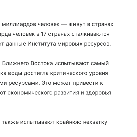
6 миллиардов человек — живут в странах
арда человек в 17 странах сталкиваются
ют данные Института мировых ресурсов.
х Ближнего Востока испытывают самый
атка воды достигла критического уровня
ыми ресурсами. Это может привести к
от экономического развития и здоровья
а также испытывают крайнюю нехватку