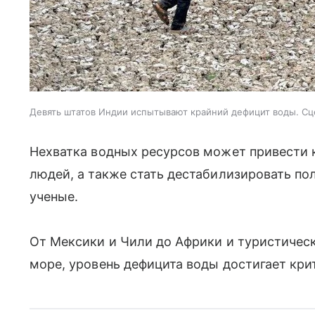
Девять штатов Индии испытывают крайний дефицит воды. Сце
Нехватка водных ресурсов может привести 
людей, а также стать дестабилизировать п
ученые.
От Мексики и Чили до Африки и туристическ
море, уровень дефицита воды достигает кри