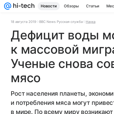
Новости
Обзоры
Статьи
Мес
18 августа 2019
BBC News Русская служба
Наука
Дефицит воды м
к массовой мигр
Ученые снова со
мясо
Рост населения планеты, экономи
и потребления мяса могут привес
в мире. По всему миру возникают