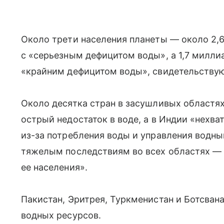
Около трети населения планеты — около 2,
с «серьезным дефицитом воды», а 1,7 милли
«крайним дефицитом воды», свидетельству
Около десятка стран в засушливых областя
острый недостаток в воде, а в Индии «нехв
из-за потребления воды и управления водн
тяжелым последствиям во всех областях — 
ее населения».
Пакистан, Эритрея, Туркменистан и Ботсван
водных ресурсов.