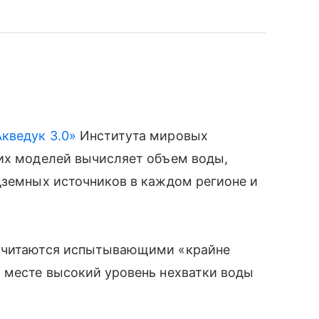
Акведук 3.0»
Института мировых
ких моделей вычисляет объем воды,
одземных источников в каждом регионе и
считаются испытывающими «крайне
 месте высокий уровень нехватки воды