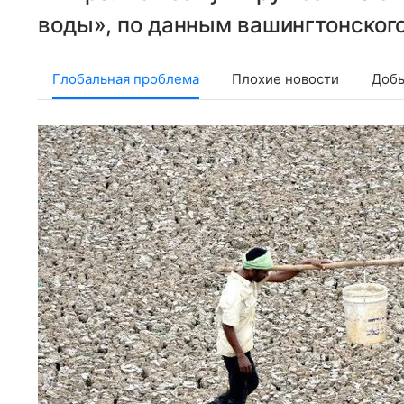
воды», по данным вашингтонског
Глобальная проблема
Плохие новости
Добы