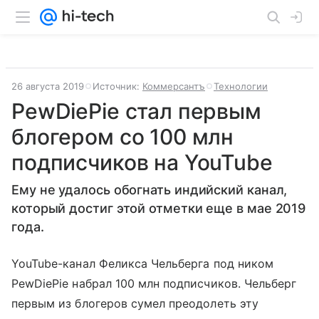
26 августа 2019
Источник:
Коммерсантъ
Технологии
PewDiePie стал первым
блогером со 100 млн
подписчиков на YouTube
Ему не удалось обогнать индийский канал,
который достиг этой отметки еще в мае 2019
года.
YouTube-канал Феликса Чельберга под ником
PewDiePie набрал 100 млн подписчиков. Чельберг
первым из блогеров сумел преодолеть эту