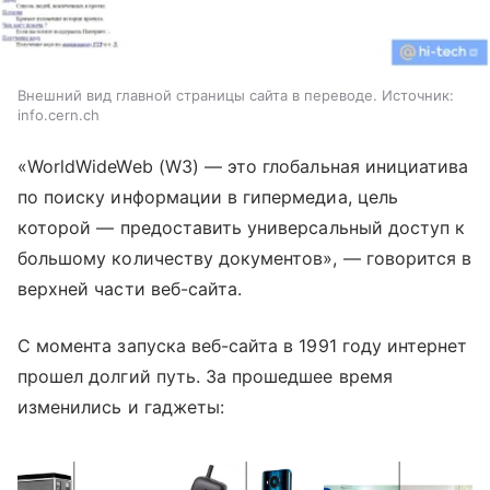
Внешний вид главной страницы сайта в переводе. Источник:
info.cern.ch
«WorldWideWeb (W3)
—
это глобальная инициатива
по поиску информации в гипермедиа, цель
которой
—
предоставить универсальный доступ к
большому количеству документов»,
—
говорится в
верхней части веб-сайта.
С момента запуска веб-сайта в 1991 году интернет
прошел долгий путь.
За прошедшее время
изменились и гаджеты: