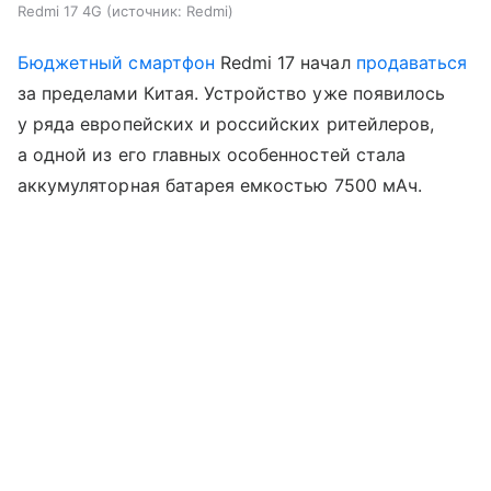
Redmi 17 4G
источник:
Redmi
Бюджетный смартфон
Redmi 17 начал
продаваться
за пределами Китая. Устройство уже появилось
у ряда европейских и российских ритейлеров,
а одной из его главных особенностей стала
аккумуляторная батарея емкостью 7500 мАч.