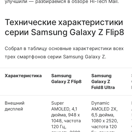
улучшили — разбираемся в обзоре Hi-Tech Mail.
Технические характеристики
серии Samsung Galaxy Z Flip8
Собрал в таблицу основные характеристики всех
трех смартфонов серии Samsung Galaxy Z.
Характеристика
Samsung
Samsung
Galaxy Z Flip8
Galaxy Z
Fold8 Ultra
Внешний
Super
Dynamic
дисплей
AMOLED, 4,1
AMOLED 2X,
дюйма, 948 x
6,5 дюйма,
1048, частота
1080 x 2520,
120 Гц,
частота 120