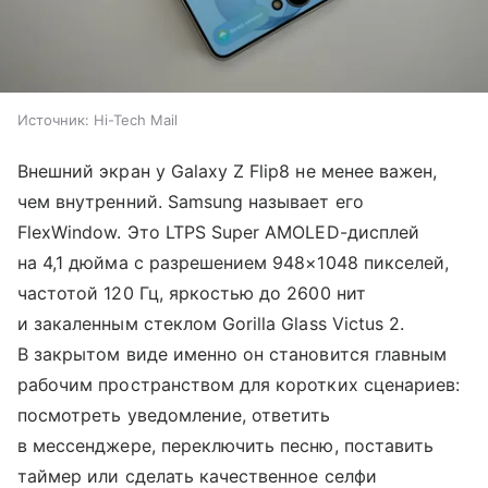
Источник:
Hi-Tech Mail
Внешний экран у Galaxy Z Flip8 не менее важен,
чем внутренний. Samsung называет его
FlexWindow. Это LTPS Super AMOLED-дисплей
на 4,1 дюйма с разрешением 948×1048 пикселей,
частотой 120 Гц, яркостью до 2600 нит
и закаленным стеклом Gorilla Glass Victus 2.
В закрытом виде именно он становится главным
рабочим пространством для коротких сценариев:
посмотреть уведомление, ответить
в мессенджере, переключить песню, поставить
таймер или сделать качественное селфи