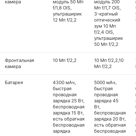
камера
модуль 50 Мп
модуль 200
f/1,8 OIS,
Мп f/1,7 OIS,
ультраширик
3-кратный
12 Мп f/2,2
оптический
зум 10 Мп
f/2,4 OIS,
ультраширик
50 Мп f/2,2
Фронтальная
10 Мп f/2,2
10 Мп f/2,2,10
камера
Мп f/2,2
Батарея
4300 мАч,
5000 мАч,
быстрая
быстрая
проводная
проводная
зарядка 25 Вт,
зарядка 45
беспроводная
Вт,
зарядка 15 Вт,
беспроводная
есть обратная
зарядка 20 Вт,
беспроводная
есть обратная
зарядка
беспроводная