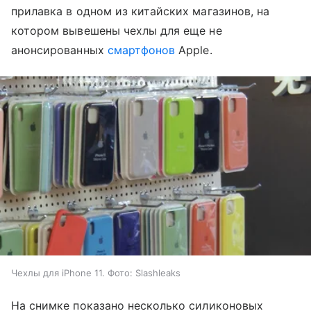
прилавка в одном из китайских магазинов, на
котором вывешены чехлы для еще не
анонсированных
смартфонов
Apple.
Чехлы для iPhone 11. Фото: Slashleaks
На снимке показано несколько силиконовых