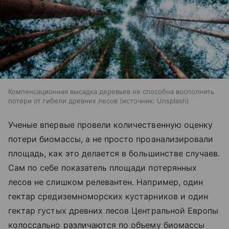
Компенсационная высадка деревьев не способна восполнить
потери от гибели древних лесов
источник:
Unsplash
Ученые впервые провели количественную оценку
потери биомассы, а не просто проанализировали
площадь, как это делается в большинстве случаев.
Сам по себе показатель площади потерянных
лесов не слишком релевантен. Например, один
гектар средиземноморских кустарников и один
гектар густых древних лесов Центральной Европы
колоссально различаются по объему биомассы