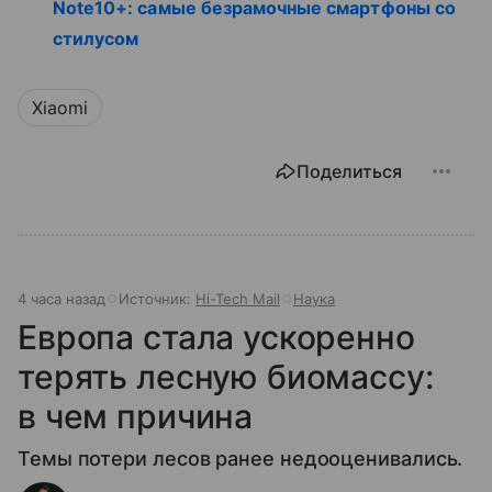
Note10+: самые безрамочные смартфоны со
стилусом
Xiaomi
Поделиться
4 часа назад
Источник:
Hi-Tech Mail
Наука
Европа стала ускоренно
терять лесную биомассу:
в чем причина
Темы потери лесов ранее недооценивались.