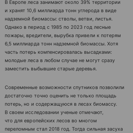
В Европе леса занимают около 39% территории
и хранят 10,6 миллиарда тонн углерода в виде
надземной биомассы: стволы, ветви, листья.
Однако в период с 1985 по 2023 год лесные
пожары, вредители, вырубка привели к потерям
6,5 миллиарда тонн надземной биомассы. Хотя
часть потерь компенсировалась высадками:
молодые леса в любом случае не могут сразу
заместить выбывшие старые деревья.
Современные возможности спутников позволили
достаточно точно оценить не только площадь
потерь, но и содержащуюся в лесах биомассу.
В своем исследовании ученые отмечают,
что для европейских лесов во многом
переломным стал 2018 год. Тогда сильная засуха