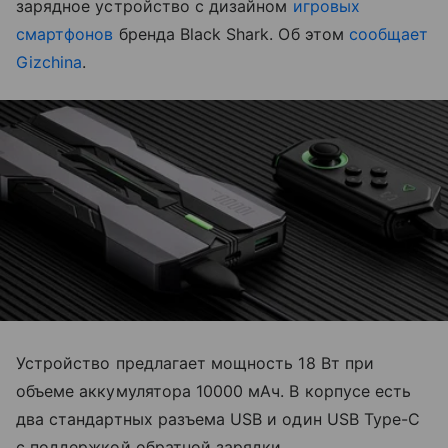
зарядное устройство с дизайном
игровых
смартфонов
бренда Black Shark. Об этом
сообщает
Gizchina
.
Устройство предлагает мощность 18 Вт при
объеме аккумулятора 10000 мАч. В корпусе есть
два стандартных разъема USB и один USB Type-C
с поддержкой обратной зарядки.