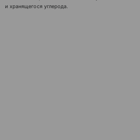
и хранящегося углерода.