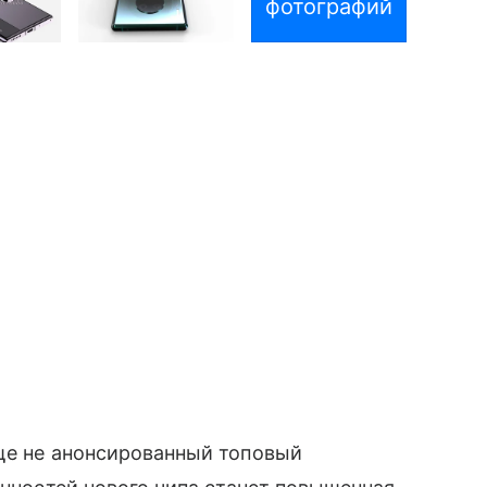
фотографий
е не анонсированный топовый