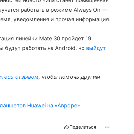
енностей нового чипа станет повышенная
аучатся работать в режиме Always On —
ремя, уведомления и прочая информация.
ция линейки Mate 30 пройдет 19
ы будут работать на Android, но
выйдут
итесь отзывом
, чтобы помочь другим
планшетов Huawei на «Авроре»
Поделиться