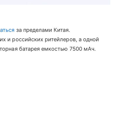
аться
за пределами Китая.
их и российских ритейлеров, а одной
яторная батарея емкостью 7500 мАч.