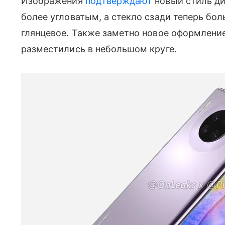
Изображения
подтверждают
новый стиль ди
более угловатым, а стекло сзади теперь бол
глянцевое. Также заметно новое оформлени
разместились в небольшом круге.