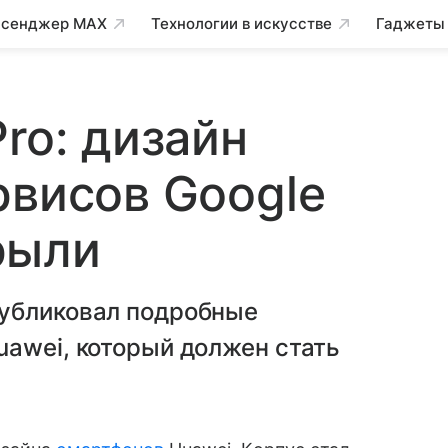
сенджер MAX
Технологии в искусстве
Гаджеты
ro: дизайн
рвисов Google
рыли
публиковал подробные
awei, который должен стать