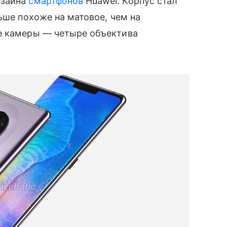
зайна
смартфонов
Huawei. Корпус стал
ьше похоже на матовое, чем на
е камеры — четыре объектива