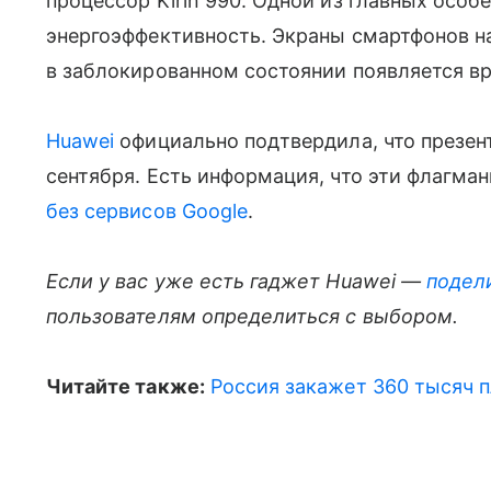
процессор Kirin 990. Одной из главных особ
энергоэффективность. Экраны смартфонов н
в заблокированном состоянии появляется в
Huawei
официально подтвердила, что презента
сентября. Есть информация, что эти флагман
без сервисов Google
.
Если у вас уже есть гаджет Huawei —
подел
пользователям определиться с выбором.
Читайте также:
Россия закажет 360 тысяч 