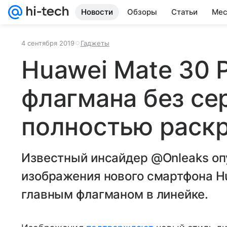
Новости
Обзоры
Статьи
Мес
4 сентября 2019
Гаджеты
Huawei Mate 30 P
флагмана без се
полностью раск
Известный инсайдер @Onleaks о
изображения нового смартфона Hu
главным флагманом в линейке.