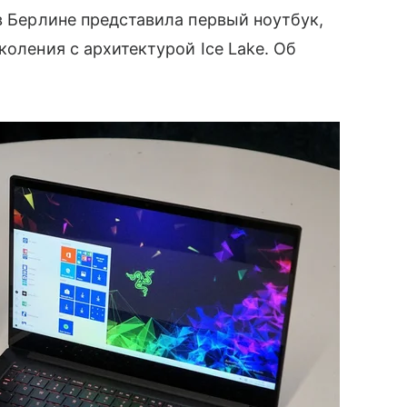
в Берлине представила первый ноутбук,
коления с архитектурой Ice Lake. Об