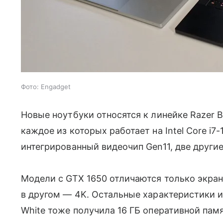
Фото: Engadget
Новые ноутбуки относятся к линейке Razer Bla
каждое из которых работает на Intel Core i7
интегрированный видеочип Gen11, две другие
Модели с GTX 1650 отличаются только экранн
в другом — 4K. Остальные характеристики ид
White тоже получила 16 ГБ оперативной памя