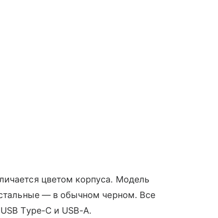
личается цветом корпуса. Модель
остальные — в обычном черном. Все
 USB Type-C и USB-A.