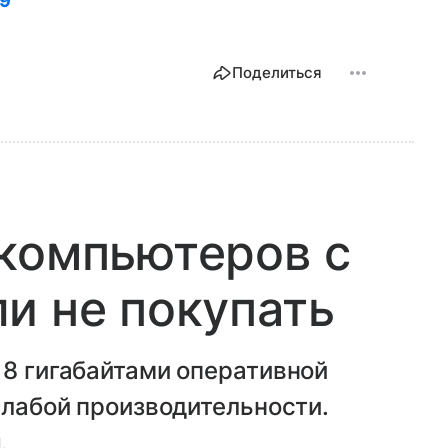
19
Поделиться
компьютеров с
и не покупать
 8 гигабайтами оперативной
слабой производительности.
.