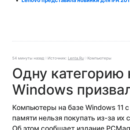
Lenovo представила новинки для IFA 20
54 минуты назад
Источник:
Lenta.Ru
Компьютеры
Одну категорию 
Windows призвал
Компьютеры на базе Windows 11 c
памяти нельзя покупать из-за их 
Об этом сообщает издание PCMag