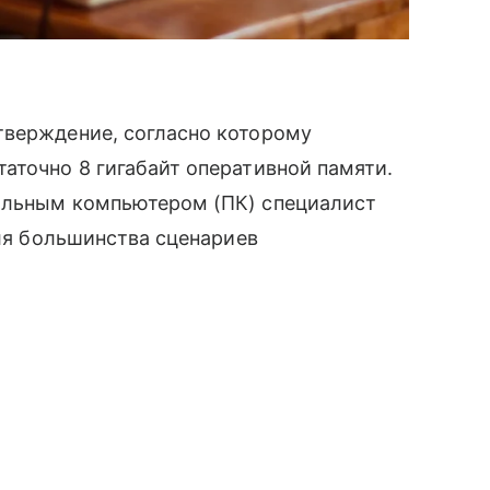
тверждение, согласно которому
аточно 8 гигабайт оперативной памяти.
альным компьютером (ПК) специалист
для большинства сценариев