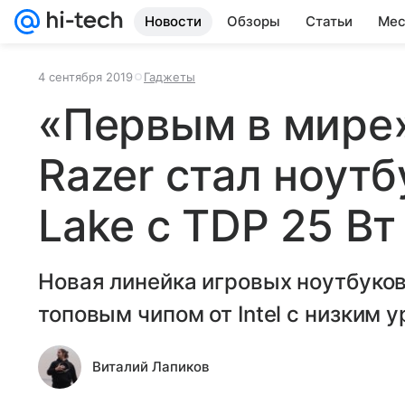
Новости
Обзоры
Статьи
Мес
4 сентября 2019
Гаджеты
«Первым в мире
Razer стал ноутб
Lake с TDP 25 Вт
Новая линейка игровых ноутбуков
топовым чипом от Intel с низким 
Виталий Лапиков