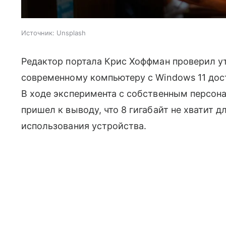
Источник:
Unsplash
Редактор портала Крис Хоффман проверил у
современному компьютеру с Windows 11 дост
В ходе эксперимента с собственным персон
пришел к выводу, что 8 гигабайт не хватит 
использования устройства.