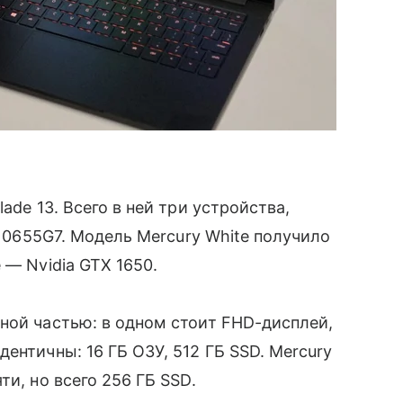
de 13. Всего в ней три устройства,
-10655G7. Модель Mercury White получило
 — Nvidia GTX 1650.
ой частью: в одном стоит FHD-дисплей,
ентичны: 16 ГБ ОЗУ, 512 ГБ SSD. Mercury
ти, но всего 256 ГБ SSD.