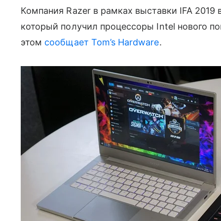
Компания Razer в рамках выставки IFA 2019 
который получил процессоры Intel нового по
этом
сообщает Tom’s Hardware
.