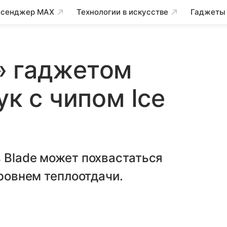
сенджер MAX
Технологии в искусстве
Гаджеты
» гаджетом
ук с чипом Ice
 Blade может похвастаться
уровнем теплоотдачи.