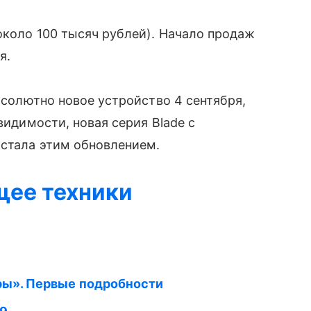
коло 100 тысяч рублей). Начало продаж
я.
солютно новое устройство 4 сентября,
̆ видимости, новая серия Blade с
 стала этим обновлением.
щее техники
ры». Первые подробности