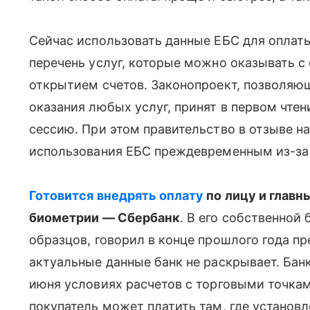
Сейчас использовать данные ЕБС для оплат
перечень услуг, которые можно оказывать с
открытием счетов. Законопроект, позволяющ
оказания любых услуг, принят в первом чтен
сессию. При этом правительство в отзыве н
использования ЕБС преждевременным из-за
Готовится внедрять оплату
по лицу и главн
биометрии — Сбербанк
. В его собственнои
образцов, говорил в конце прошлого года пр
актуальные данные банк не раскрывает. Бан
июня условиях расчетов с торговыми точками
покупатель может платить там, где установ