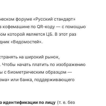
еском форуме «Русский стандарт»
в кофемашине по QR-коду — с помощью
м которой является ЦБ. В этот раз
дник «Ведомостей».
странять на широкий рынок,
. Чтобы начать платить по изображению
рты с биометрическим образцом —
кома» или банка, поддерживающего
но идентификации по лицу
(т. е. без