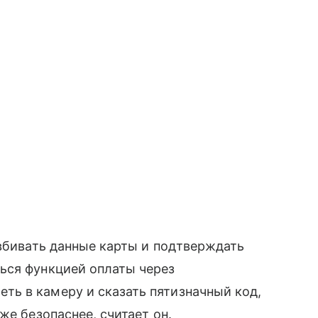
 вбивать данные карты и подтверждать
ся функцией оплаты через
ь в камеру и сказать пятизначный код,
же безопаснее, считает он.