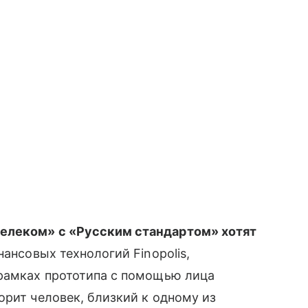
елеком» с «Русским стандартом» хотят
ансовых технологий Finopolis,
 рамках прототипа с помощью лица
ворит человек, близкий к одному из