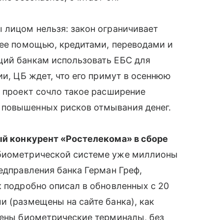
ы лицом нельзя: закон ограничивает
 ее помощью, кредитами, переводами и
ий банкам использовать ЕБС для
ии, ЦБ ждет, что его примут в осеннюю
а проект сочло такое расширение
 повышенных рисков отмывания денег.
ый конкурент «Ростелекома» в сборе
̆ биометрической системе уже миллионы
едправления банка Герман Греф,
к подробно описал в обновленных с 20
 (размещены на сайте банка), как
лены биометрические терминалы, без