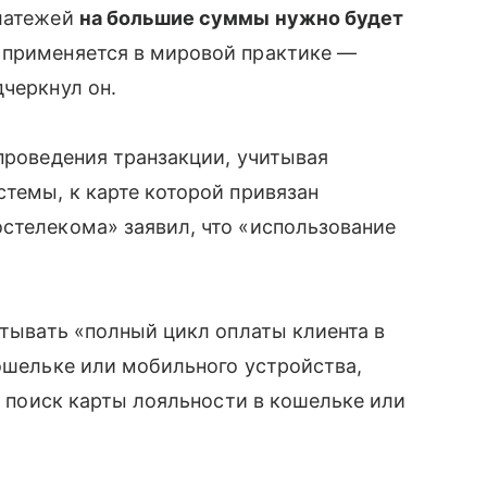
латежей
на большие суммы нужно будет
е применяется в мировой практике —
дчеркнул он.
 проведения транзакции, учитывая
стемы, к карте которой привязан
остелекома» заявил, что «использование
итывать «полный цикл оплаты клиента в
кошельке или мобильного устройства,
же поиск карты лояльности в кошельке или