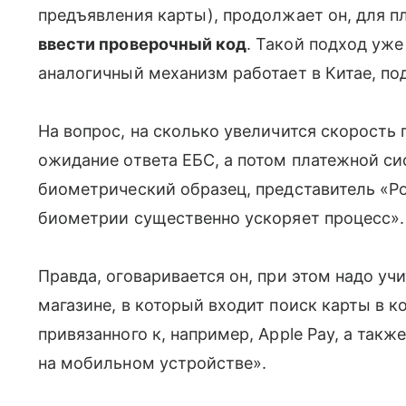
предъявления карты), продолжает он, для п
ввести проверочный код
. Такой подход уж
аналогичный механизм работает в Китае, по
На вопрос, на сколько увеличится скорость
ожидание ответа ЕБС, а потом платежной си
биометрический образец, представитель «Р
биометрии существенно ускоряет процесс».
Правда, оговаривается он, при этом надо уч
магазине, в который входит поиск карты в 
привязанного к, например, Apple Pay, а так
на мобильном устройстве».