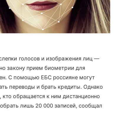
слепки голосов и изображения лиц —
сно закону прием биометрии для
ен. С помощью ЕБС россияне могут
лать переводы и брать кредиты. Однако
, кто обращается к ним дистанционно
собрать лишь 20 000 записей, сообщал