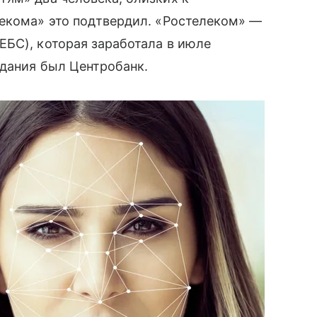
лекома» это подтвердил. «Ростелеком» —
ЕБС), которая заработала в июле
здания был Центробанк.