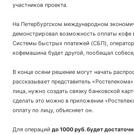
участников проекта.
На Петербургском международном экономич
демонстрировал возможность оплаты кофе 
Системы быстрых платежей (СБП), операторо
кофемашина будет другой, пообещал собесе
В конце осени решение могут начать распро
рассказывает представитель «Ростелекома»
лица, нужно создать связку банковской ка
сделать это можно в приложении «Ростеле
оплату по лицу, объясняет он.
Для операций
до 1000 руб. будет достаточ