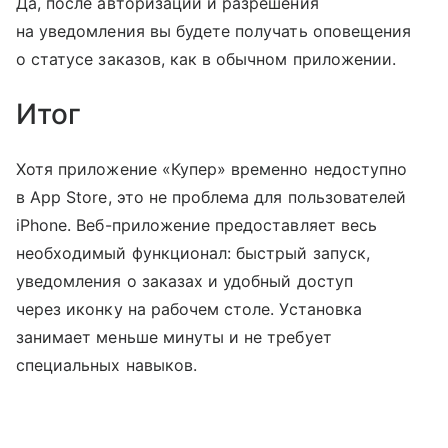
Да, после авторизации и разрешения
на уведомления вы будете получать оповещения
о статусе заказов, как в обычном приложении.
Итог
Хотя приложение «Купер» временно недоступно
в App Store, это не проблема для пользователей
iPhone. Веб-приложение предоставляет весь
необходимый функционал: быстрый запуск,
уведомления о заказах и удобный доступ
через иконку на рабочем столе. Установка
занимает меньше минуты и не требует
специальных навыков.