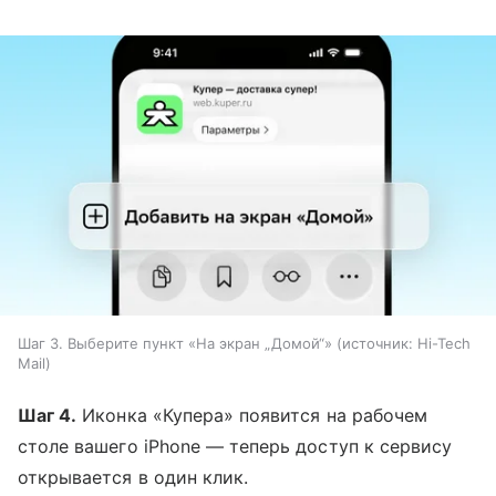
Шаг 3. Выберите пункт «На экран „Домой“»
источник:
Hi-Tech
Mail
Шаг 4.
Иконка «Купера» появится на рабочем
столе вашего iPhone — теперь доступ к сервису
открывается в один клик.