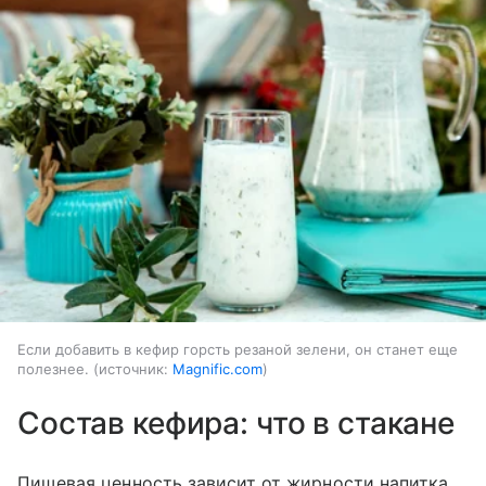
Если добавить в кефир горсть резаной зелени, он станет еще
полезнее.
источник:
Magnific.com
Состав кефира: что в стакане
Пищевая ценность зависит от жирности напитка