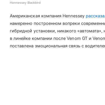
Hennessey Blackbird
Американская компания Hennessey
рассказа
намеренно построенном вопреки современн
гибридной установки, никакого «автомата», 
в линейке компании после Venom GT и Venom 
поставлена эмоциональная связь с водителе