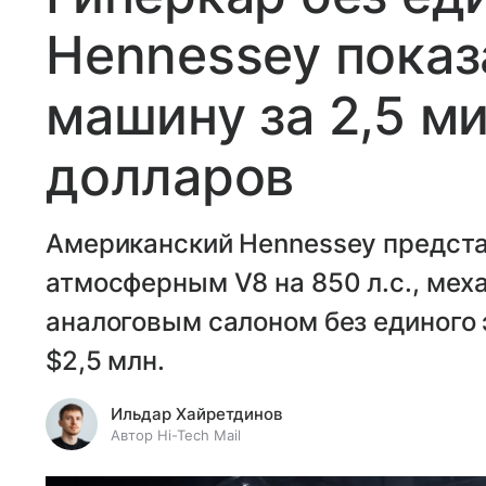
Hennessey показ
машину за 2,5 м
долларов
Американский Hennessey представ
атмосферным V8 на 850 л.с., мех
аналоговым салоном без единого 
$2,5 млн.
Ильдар Хайретдинов
Автор Hi-Tech Mail