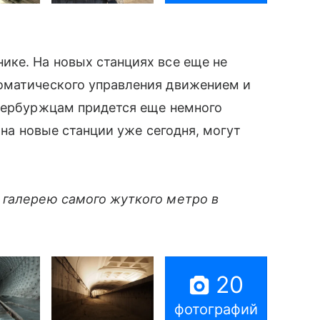
ике. На новых станциях все еще не
оматического управления движением и
етербуржцам придется еще немного
 на новые станции уже сегодня, могут
 галерею самого жуткого метро в
20
фотографий