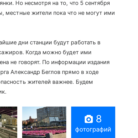
ки. Но несмотря на то, что 5 сентября
, местные жители пока что не могут ими
йшие дни станции будут работать в
сажиров. Когда можно будет ими
ена не говорят. По информации издания
рга Александр Беглов прямо в ходе
пасность жителей важнее. Будем
ик.
8
фотографий