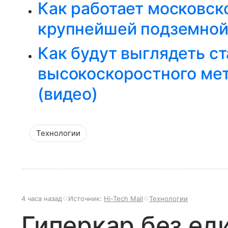
Как работает московско
крупнейшей подземнои
Как будут выглядеть с
высокоскоростного мет
(видео)
Технологии
4 часа назад
Источник:
Hi-Tech Mail
Технологии
Гиперкар без еди