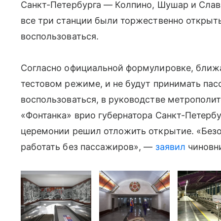
Санкт-Петербурга — Колпино, Шушар и Славян
все три станции были торжественно открыты
воспользоваться.
Согласно официальной формулировке, ближа
тестовом режиме, и не будут принимать пас
воспользоваться, в руководстве метрополит
«Фонтанка» врио губернатора Санкт-Петербу
церемонии решил отложить открытие. «Безо
работать без пассажиров», —
заявил
чиновн