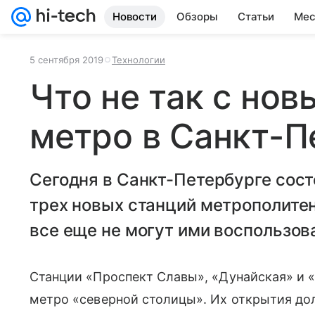
Новости
Обзоры
Статьи
Мес
5 сентября 2019
Технологии
Что не так с но
метро в Санкт-П
Сегодня в Санкт-Петербурге сос
трех новых станций метрополите
все еще не могут ими воспользов
Станции «Проспект Славы», «Дунайская» и 
метро «северной столицы». Их открытия д