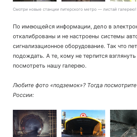
Смотри новые станции питерского метро — листай галерею!
По имеющейся информации, дело в электрон
откалиброваны и не настроены системы авт
сигнализационное оборудование. Так что п
подождать. А те, кому не терпится взглянуть
посмотреть нашу галерею.
Любите фото «подземок»? Тогда посмотрите
России: