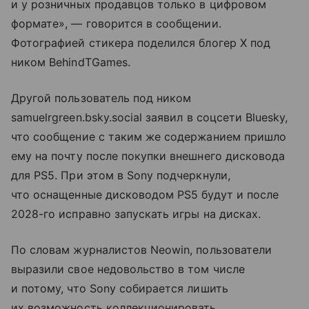
и у розничных продавцов только в цифровом
формате», — говорится в сообщении.
Фотографией стикера поделился блогер X под
ником BehindTGames.
Другой пользователь под ником
samuelrgreen.bsky.social заявил в соцсети Bluesky,
что сообщение с таким же содержанием пришло
ему на почту после покупки внешнего дисковода
для PS5. При этом в Sony подчеркнули,
что оснащенные дисководом PS5 будут и после
2028-го исправно запускать игры на дисках.
По словам журналистов Neowin, пользователи
выразили свое недовольство в том числе
и потому, что Sony собирается лишить
их возможность коллекционировать