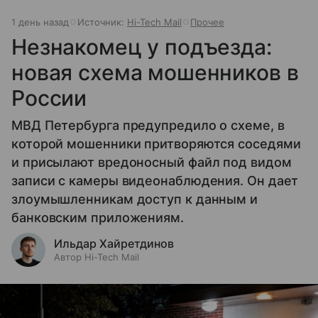
1 день назад
Источник:
Hi-Tech Mail
Прочее
Незнакомец у подъезда:
новая схема мошенников в
России
МВД Петербурга предупредило о схеме, в
которой мошенники притворяются соседями
и присылают вредоносный файл под видом
записи с камеры видеонаблюдения. Он дает
злоумышленникам доступ к данным и
банковским приложениям.
Ильдар Хайретдинов
Автор Hi-Tech Mail