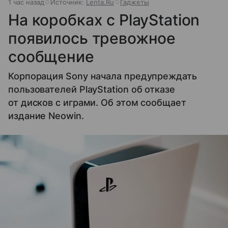
1 час назад
Источник:
Lenta.Ru
Гаджеты
На коробках с PlayStation
появилось тревожное
сообщение
Корпорация Sony начала предупреждать
пользователей PlayStation об отказе
от дисков с играми. Об этом сообщает
издание Neowin.