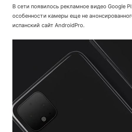
В сети появилось рекламное видео Google P
особенности камеры еще не анонсированного
испанский сайт AndroidPro.