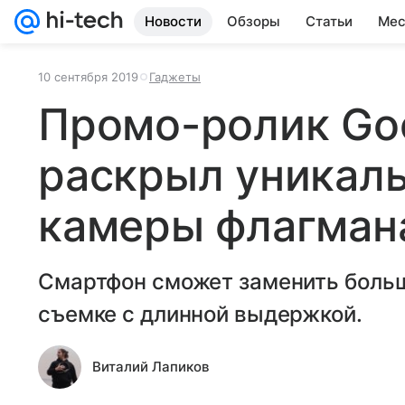
Новости
Обзоры
Статьи
Мес
10 сентября 2019
Гаджеты
Промо-ролик Goo
раскрыл уникал
камеры флагман
Смартфон сможет заменить больш
съемке с длинной выдержкой.
Виталий Лапиков