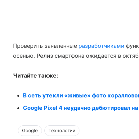
Проверить заявленные
разработчиками
функ
осенью. Релиз смартфона ожидается в октяб
Читайте также:
В сеть утекли «живые» фото кораллового
Google Pixel 4 неудачно дебютировал на
Google
Технологии