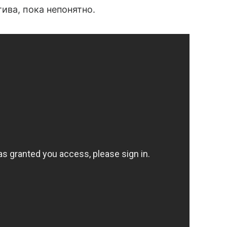
ива, пока непонятно.