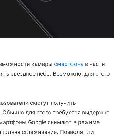
возможности камеры
смартфона
в части
нять звездное небо. Возможно, для этого
льзователи смогут получить
. Обычно для этого требуется выдержка
 смартфоны Google снимают в режиме
выполняя сглаживание. Позволят ли