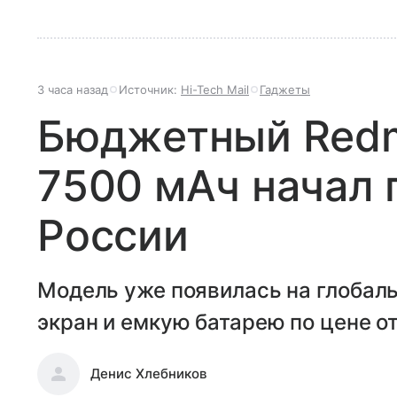
3 часа назад
Источник:
Hi-Tech Mail
Гаджеты
Бюджетный Redmi
7500 мАч начал 
России
Модель уже появилась на глобал
экран и емкую батарею по цене от
Денис Хлебников