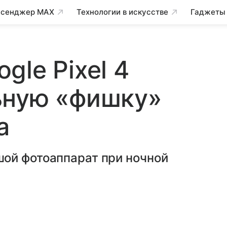
сенджер MAX
Технологии в искусстве
Гаджеты
gle Pixel 4
ьную «фишку»
а
ой фотоаппарат при ночной