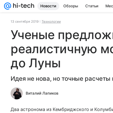
Новости
Обзоры
Статьи
Мес
13 сентября 2019
Технологии
Ученые предлож
реалистичную м
до Луны
Идея не нова, но точные расчеты
Виталий Лапиков
Два астронома из Кембриджского и Колумби