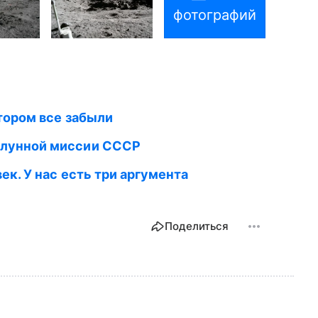
фотографий
отором все забыли
лунной миссии СССР
к. У нас есть три аргумента
Поделиться