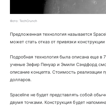
Фото: TechCrunch
Предложенная технология называется Space
может стать отказ от привязки конструкции
Подробная технология была описана еще в 70
ученые Зефир Пенуар и Эмили Сэндфорд смо
описание концепта. Стоимость реализации 
долларов.
Spaceline не будет представлять собой об
двумя точками. Конструкция будет напомина