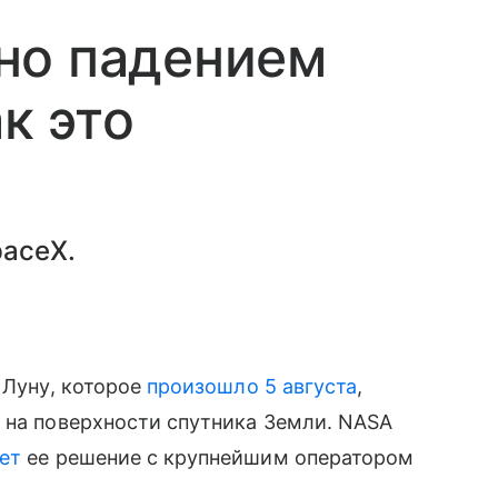
но падением
ак это
paceX.
 Луну, которое
произошло 5 августа
,
 на поверхности спутника Земли. NASA
ет
ее решение с крупнейшим оператором