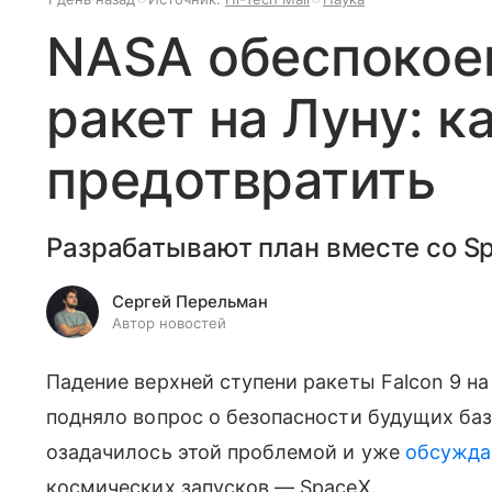
NASA обеспокое
ракет на Луну: к
предотвратить
Разрабатывают план вместе со S
Сергей Перельман
Автор новостей
Падение верхней ступени ракеты Falcon 9 на
подняло вопрос о безопасности будущих баз
озадачилось этой проблемой и уже
обсужда
космических запусков — SpaceX.