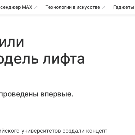
сенджер MAX
Технологии в искусстве
Гаджеты
или
одель лифта
 проведены впервые.
йского университетов создали концепт