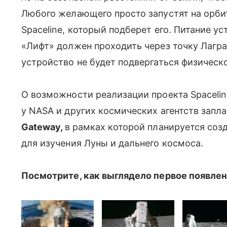
Любого желающего просто запустят на орби
Spaceline, который подберет его. Питание у
«Лифт» должен проходить через точку Лагран
устройство не будет подвергаться физическ
О возможности реализации проекта Spaceline
у NASA и других космических агентств запл
Gateway,
в рамках которой планируется соз
для изучения Луны и дальнего космоса.
Посмотрите, как выглядело первое появлен