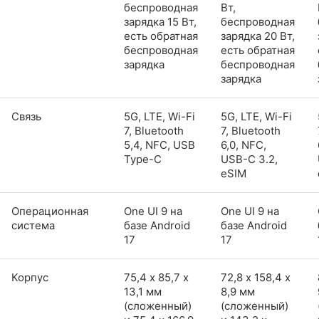
беспроводная
Вт,
зарядка 15 Вт,
беспроводная
есть обратная
зарядка 20 Вт,
беспроводная
есть обратная
зарядка
беспроводная
зарядка
Связь
5G, LTE, Wi-Fi
5G, LTE, Wi-Fi
7, Bluetooth
7, Bluetooth
5,4, NFC, USB
6,0, NFC,
Type-C
USB-C 3.2,
eSIM
Операционная
One UI 9 на
One UI 9 на
система
базе Android
базе Android
17
17
Корпус
75,4 х 85,7 х
72,8 х 158,4 х
13,1 мм
8,9 мм
(сложенный)
(сложенный)