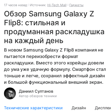
17 часов назад
Источник:
Hi-Tech Mail
Гаджеты
Обзор Samsung Galaxy Z
Flip8: стильная и
продуманная раскладушка
на каждый день
В новом Samsung Galaxy Z Flip8 компания не
пытается переизобрести формат
раскладушки. Вместо этого корейцы довели
до ума уже удачную формулу. Смартфон стал
тоньше и легче, сохранил эффектный дизайн
и большой функциональный внешний экран.
Даниил Султанов
Автор обзоров техники
Технические характеристики
Дизайн
Диспле