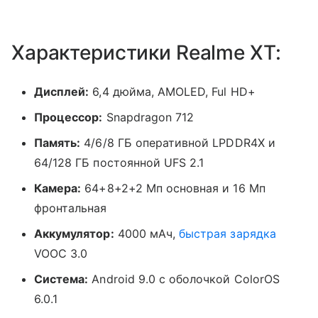
Характеристики Realme XT:
Дисплей:
6,4 дюйма, AMOLED, Ful HD+
Процессор:
Snapdragon 712
Память:
4/6/8 ГБ оперативной LPDDR4X и
64/128 ГБ постоянной UFS 2.1
Камера:
64+8+2+2 Мп основная и 16 Мп
фронтальная
Аккумулятор:
4000 мАч,
быстрая зарядка
VOOC 3.0
Система:
Android 9.0 с оболочкой ColorOS
6.0.1