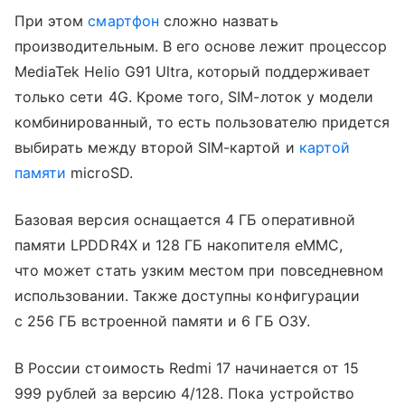
При этом
смартфон
сложно назвать
производительным. В его основе лежит процессор
MediaTek Helio G91 Ultra, который поддерживает
только сети 4G. Кроме того, SIM-лоток у модели
комбинированный, то есть пользователю придется
выбирать между второй SIM-картой и
картой
памяти
microSD.
Базовая версия оснащается 4 ГБ оперативной
памяти LPDDR4X и 128 ГБ накопителя eMMC,
что может стать узким местом при повседневном
использовании. Также доступны конфигурации
с 256 ГБ встроенной памяти и 6 ГБ ОЗУ.
В России стоимость Redmi 17 начинается от 15
999 рублей за версию 4/128. Пока устройство