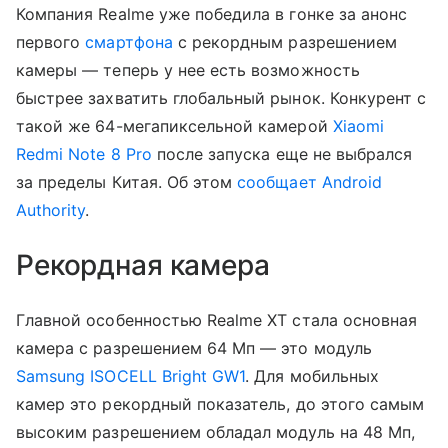
Компания Realme уже победила в гонке за анонс
первого
смартфона
с рекордным разрешением
камеры — теперь у нее есть возможность
быстрее захватить глобальный рынок. Конкурент с
такой же 64-мегапиксельной камерой
Xiaomi
Redmi Note 8 Pro
после запуска еще не выбрался
за пределы Китая. Об этом
сообщает Android
Authority
.
Рекордная камера
Главной особенностью Realme XT стала основная
камера с разрешением 64 Мп — это модуль
Samsung ISOCELL Bright GW1
. Для мобильных
камер это рекордный показатель, до этого самым
высоким разрешением обладал модуль на 48 Мп,