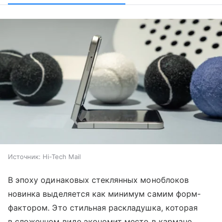
Источник:
Hi-Tech Mail
В эпоху одинаковых стеклянных моноблоков
новинка выделяется как минимум самим форм-
фактором. Это стильная раскладушка, которая
в сложенном виде экономит место в кармане,