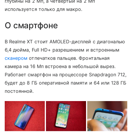
глубины на 2 Мп, а четвертый на 2 Мп
используется только для макро.
О смартфоне
В Realme XT стоит AMOLED-дисплей с диагональю
6,4 дюйма, Full HD+ разрешением и встроенным
сканером
отпечатков пальцев. Фронтальная
камера на 16 Мп встроена в небольшой вырез.
Работает смартфон на процессоре Snapdragon 712,
будет до 8 ГБ оперативной памяти и 64 или 128 ГБ
постоянной.