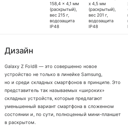
158,4 x 4,1 мм
x 4,5 мм
(раскрытый),
(раскрытый),
вес 215 г,
вес 201 г,
водозащита
водозащита
IP48
IP48
Дизайн
Galaxy Z Fold8 — это совершенно новое
устройство не только в линейке Samsung,
но и среди складных смартфонов в принципе. Это
представитель так называемых «широких»
складных устройств, которые предлагают
уменьшенный вариант смартфона в сложенном
состоянии и, по сути, полноценный мини-планшет
в раскрытом.