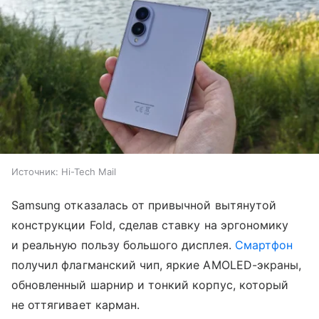
Источник:
Hi-Tech Mail
Samsung отказалась от привычной вытянутой
конструкции Fold, сделав ставку на эргономику
и реальную пользу большого дисплея.
Смартфон
получил флагманский чип, яркие AMOLED-экраны,
обновленный шарнир и тонкий корпус, который
не оттягивает карман.