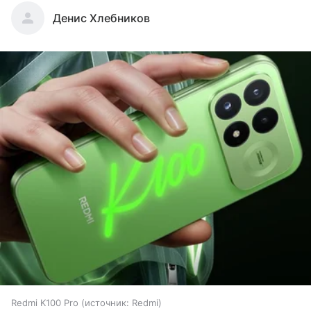
Денис Хлебников
Redmi K100 Pro
источник:
Redmi