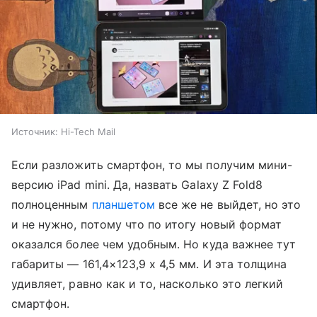
Источник:
Hi-Tech Mail
Если разложить смартфон, то мы получим мини-
версию iPad mini. Да, назвать Galaxy Z Fold8
полноценным
планшетом
все же не выйдет, но это
и не нужно, потому что по итогу новый формат
оказался более чем удобным. Но куда важнее тут
габариты — 161,4×123,9 x 4,5 мм. И эта толщина
удивляет, равно как и то, насколько это легкий
смартфон.