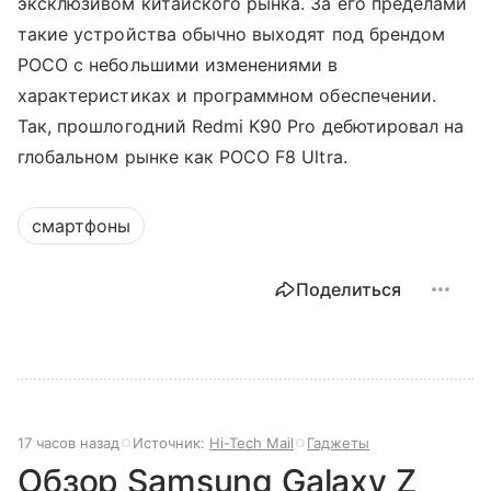
эксклюзивом китайского рынка. За его пределами
такие устройства обычно выходят под брендом
POCO с небольшими изменениями в
характеристиках и программном обеспечении.
Так, прошлогодний Redmi K90 Pro дебютировал на
глобальном рынке как POCO F8 Ultra.
смартфоны
Поделиться
17 часов назад
Источник:
Hi-Tech Mail
Гаджеты
Обзор Samsung Galaxy Z