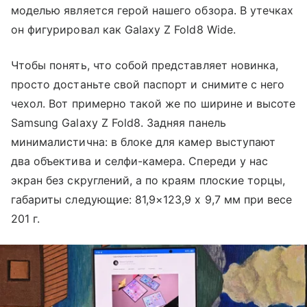
моделью является герой нашего обзора. В утечках
он фигурировал как Galaxy Z Fold8 Wide.
Чтобы понять, что собой представляет новинка,
просто достаньте свой паспорт и снимите с него
чехол. Вот примерно такой же по ширине и высоте
Samsung Galaxy Z Fold8. Задняя панель
минималистична: в блоке для камер выступают
два объектива и селфи-камера. Спереди у нас
экран без скруглений, а по краям плоские торцы,
габариты следующие: 81,9×123,9 х 9,7 мм при весе
201 г.