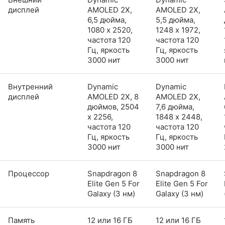
дисплей
AMOLED 2X,
AMOLED 2X,
6,5 дюйма,
5,5 дюйма,
1080 x 2520,
1248 x 1972,
частота 120
частота 120
Гц, яркость
Гц, яркость
3000 нит
3000 нит
Внутренний
Dynamic
Dynamic
дисплей
AMOLED 2X, 8
AMOLED 2X,
дюймов, 2504
7,6 дюйма,
x 2256,
1848 x 2448,
частота 120
частота 120
Гц, яркость
Гц, яркость
3000 нит
3000 нит
Процессор
Snapdragon 8
Snapdragon 8
Elite Gen 5 For
Elite Gen 5 For
Galaxy (3 нм)
Galaxy (3 нм)
Память
12 или 16 ГБ
12 или 16 ГБ