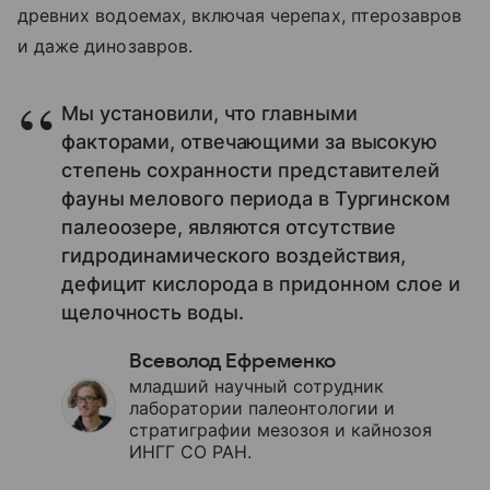
древних водоемах, включая черепах, птерозавров
и даже динозавров.
Мы установили, что главными
факторами, отвечающими за высокую
степень сохранности представителей
фауны мелового периода в Тургинском
палеоозере, являются отсутствие
гидродинамического воздействия,
дефицит кислорода в придонном слое и
щелочность воды.
Всеволод Ефременко
младший научный сотрудник
лаборатории палеонтологии и
стратиграфии мезозоя и кайнозоя
ИНГГ СО РАН.