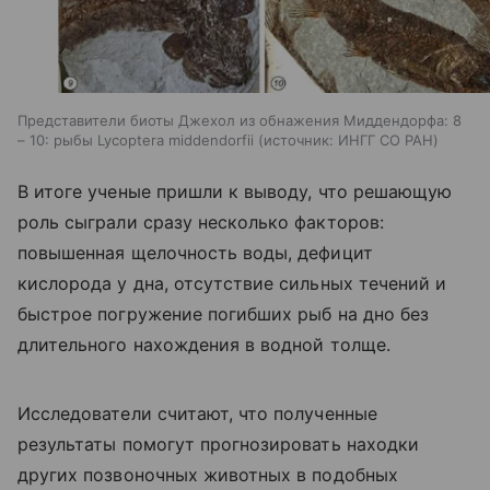
Представители биоты Джехол из обнажения Миддендорфа: 8
– 10: рыбы Lycoptera middendorfii
источник:
ИНГГ СО РАН
В итоге ученые пришли к выводу, что решающую
роль сыграли сразу несколько факторов:
повышенная щелочность воды, дефицит
кислорода у дна, отсутствие сильных течений и
быстрое погружение погибших рыб на дно без
длительного нахождения в водной толще.
Исследователи считают, что полученные
результаты помогут прогнозировать находки
других позвоночных животных в подобных