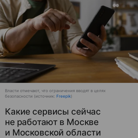
Власти отмечают, что ограничения вводят в целях
безопасности
источник:
Freepik
Какие сервисы сейчас
не работают в Москве
и Московской области