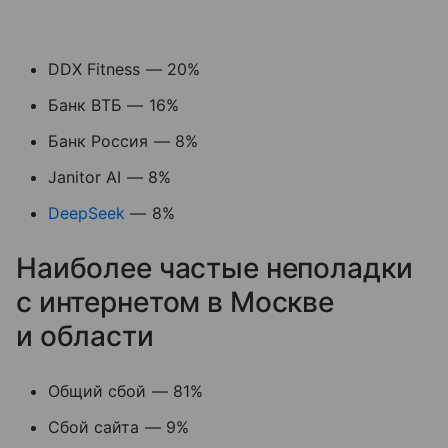
DDX Fitness — 20%
Банк ВТБ — 16%
Банк Россия — 8%
Janitor AI — 8%
DeepSeek
— 8%
Наиболее частые неполадки
с интернетом в Москве
и области
Общий сбой — 81%
Сбой сайта — 9%