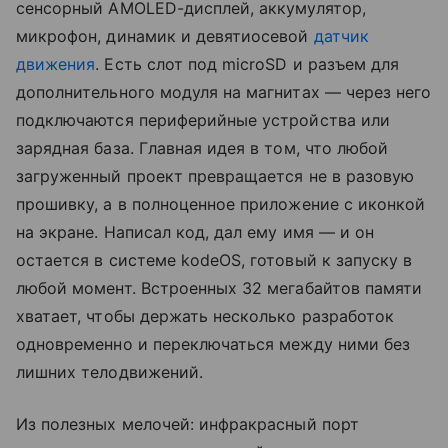
сенсорный AMOLED-дисплей, аккумулятор,
микрофон, динамик и девятиосевой
датчик
движения
. Есть слот под microSD и разъем для
дополнительного модуля на магнитах — через него
подключаются периферийные устройства или
зарядная база. Главная идея в том, что любой
загруженный проект превращается не в разовую
прошивку, а в полноценное приложение с иконкой
на экране. Написал код, дал ему имя — и он
остается в системе kodeOS, готовый к запуску в
любой момент. Встроенных 32 мегабайтов памяти
хватает, чтобы держать несколько разработок
одновременно и переключаться между ними без
лишних телодвижений.
Из полезных мелочей: инфракрасный порт