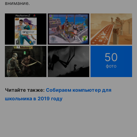
внимание.
50
фото
Читайте также:
Собираем компьютер для
школьника в 2019 году