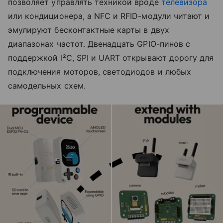
позволяет управлять техникой вроде
телевизора
или кондиционера, а NFC и RFID-модули читают и
эмулируют бесконтактные карты в двух
диапазонах частот. Двенадцать GPIO-пинов с
поддержкой I²C, SPI и UART открывают дорогу для
подключения моторов, светодиодов и любых
самодельных схем.