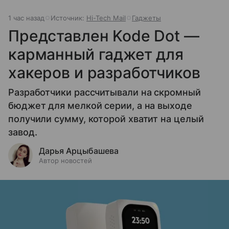
1 час назад
Источник:
Hi-Tech Mail
Гаджеты
Представлен Kode Dot —
карманный гаджет для
хакеров и разработчиков
Разработчики рассчитывали на скромный
бюджет для мелкой серии, а на выходе
получили сумму, которой хватит на целый
завод.
Дарья Арцыбашева
Автор новостей