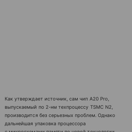
Как утверждает источник, сам чип A20 Pro,
выпускаемый по 2-нм техпроцессу TSMC N2,
производится без серьезных проблем. Однако
дальнейшая упаковка процессора
с микросхемами памяти по новой технологии