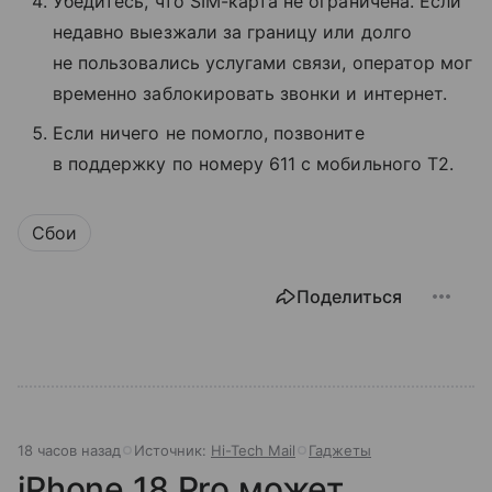
Убедитесь, что SIM-карта не ограничена. Если
недавно выезжали за границу или долго
не пользовались услугами связи, оператор мог
временно заблокировать звонки и интернет.
Если ничего не помогло, позвоните
в поддержку по номеру 611 с мобильного T2.
Сбои
Поделиться
18 часов назад
Источник:
Hi-Tech Mail
Гаджеты
iPhone 18 Pro может