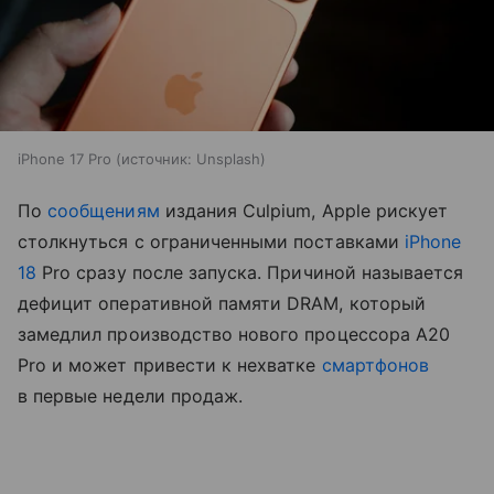
iPhone 17 Pro
источник:
Unsplash
По
сообщениям
издания Culpium, Apple рискует
столкнуться с ограниченными поставками
iPhone
18
Pro сразу после запуска. Причиной называется
дефицит оперативной памяти DRAM, который
замедлил производство нового процессора A20
Pro и может привести к нехватке
смартфонов
в первые недели продаж.