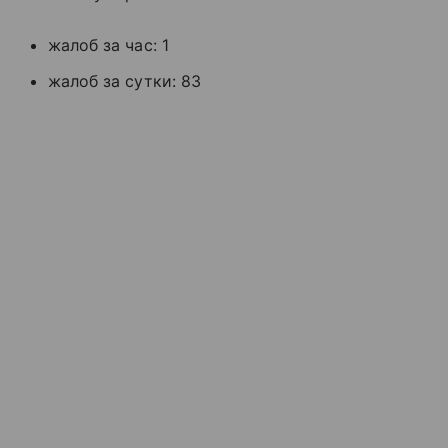
жалоб за час: 1
жалоб за сутки: 83