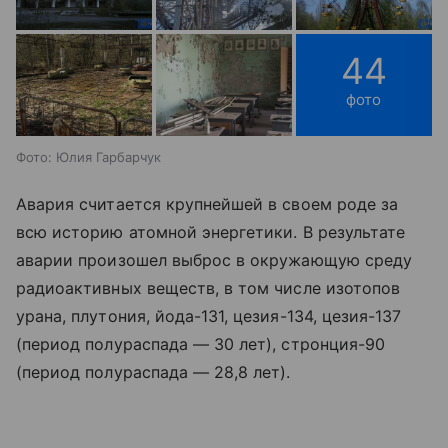
44
фото
Фото: Юлия Гарбарчук
Авария считается крупнейшей в своем роде за
всю историю атомной энергетики. В результате
аварии произошел выброс в окружающую среду
радиоактивных веществ, в том числе изотопов
урана, плутония, йода-131, цезия-134, цезия-137
(период полураспада — 30 лет), стронция-90
(период полураспада — 28,8 лет).