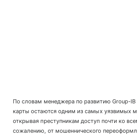
По словам менеджера по развитию Group-IB 
карты остаются одним из самых уязвимых м
открывая преступникам доступ почти ко все
сожалению, от мошеннического переоформле