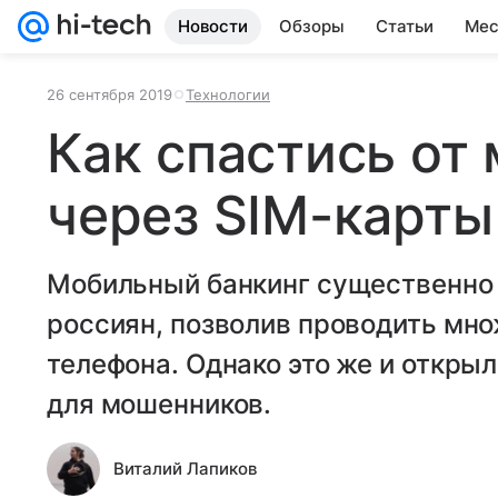
Новости
Обзоры
Статьи
Мес
26 сентября 2019
Технологии
Как спастись от
через SIM-карты
Мобильный банкинг существенно
россиян, позволив проводить мн
телефона. Однако это же и откры
для мошенников.
Виталий Лапиков