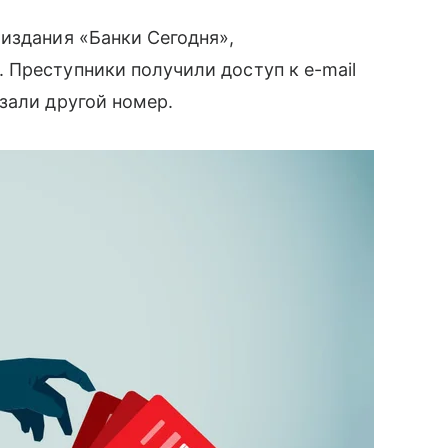
 издания «Банки Сегодня»,
Преступники получили доступ к e-mail
али другой номер.