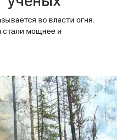
т ученых
зывается во власти огня.
 стали мощнее и