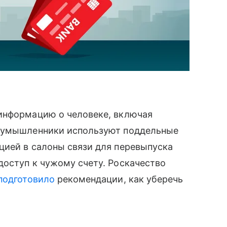
информацию о человеке, включая
лоумышленники используют поддельные
цией в салоны связи для перевыпуска
доступ к чужому счету. Роскачество
подготовило
рекомендации, как уберечь