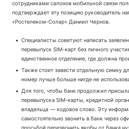
сотрудниками салонов мобильной связи по
подтверждает эту позицию руководитель нап
«Ростелеком-Солар» Даниил Чернов.
Специалисты советуют написать заявлени
перевыпуск SIM-карт без личного участи
единственное отделение, где должна про
Также стоит завести отдельную симку дл
номер лучше больше нигде не использова
Для того, чтобы банк продолжил присыл
перевыпуска SIM-карты, кредитной орг
владельца — кодовое слово. Эту информ
самостоятельно звонить в банк через о
просьбой перезвонить якобы от банка н