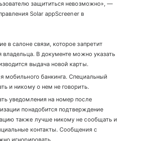
льзователю защититься невозможно», —
равления Solar appScreener в
е в салоне связи, которое запретит
я владельца. В документе можно указать
изводится выдача новой карты.
я мобильного банкинга. Специальный
ть и никому о нем не говорить.
ать уведомления на номер после
анизации понадобится подтверждение
ацию также лучше никому не сообщать и
фициальные контакты. Сообщения с
ужно игнорировать.