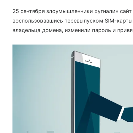
25 сентября злоумышленники «угнали» сайт
воспользовавшись перевыпуском SIM-карты. 
владельца домена, изменили пароль и привяз