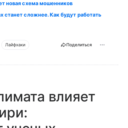
ает новая схема мошенников
ах станет сложнее. Как будут работать
Лайфхаки
Поделиться
лимата влияет
ири: