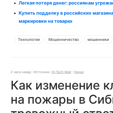
Легкая потеря денег: россиянам угрож
Купить подделку в российских магазин
маркировки на товарах
Технологии
Мошенничество
мошенники
2 часа назад
Источник:
Hi-Tech Mail
Наука
Как изменение к
на пожары в Сиб