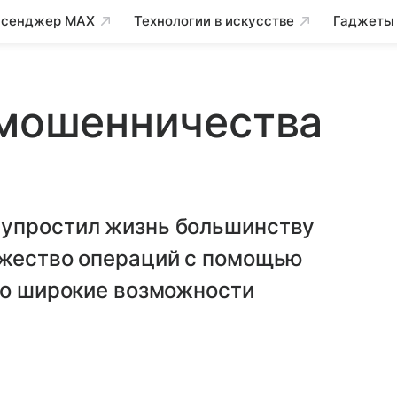
сенджер MAX
Технологии в искусстве
Гаджеты
 мошенничества
 упростил жизнь большинству
ожество операций с помощью
ло широкие возможности