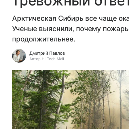
тревожный отве
Арктическая Сибирь все чаще ока
Ученые выяснили, почему пожары
продолжительнее.
Дмитрий Павлов
Автор Hi-Tech Mail