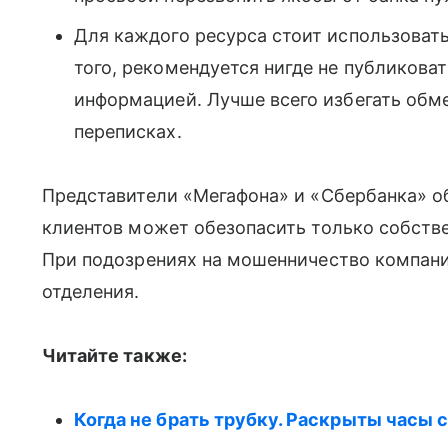
Для каждого ресурса стоит использовать
того, рекомендуется нигде не публикова
информацией. Лучше всего избегать об
переписках.
Представители «Мегафона» и «Сбербанка» об
клиентов может обезопасить только собств
При подозрениях на мошенничество компани
отделения.
Читайте также:
Когда не брать трубку. Раскрыты часы 