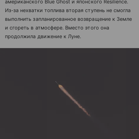
американского Blue Ghost и японского Resilience.
Из-за нехватки топлива вторая ступень не смогла
выполнить запланированное возвращение к Земле
и сгореть в атмосфере. Вместо этого она
продолжила движение к Луне.