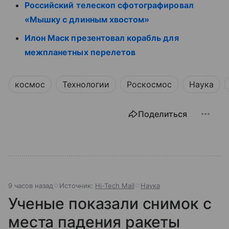
Российский телескоп сфотографировал
«Мышку с длинным хвостом»
Илон Маск презентовал корабль для
межпланетных перелетов
космос
Технологии
Роскосмос
Наука
Поделиться
9 часов назад
Источник:
Hi-Tech Mail
Наука
Ученые показали снимок с
места падения ракеты