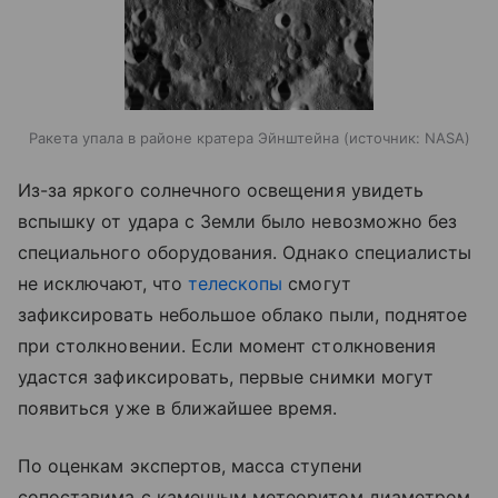
Ракета упала в районе кратера Эйнштейна
источник:
NASA
Из-за яркого солнечного освещения увидеть
вспышку от удара с Земли было невозможно без
специального оборудования. Однако специалисты
не исключают, что
телескопы
смогут
зафиксировать небольшое облако пыли, поднятое
при столкновении. Если момент столкновения
удастся зафиксировать, первые снимки могут
появиться уже в ближайшее время.
По оценкам экспертов, масса ступени
сопоставима с каменным метеоритом диаметром