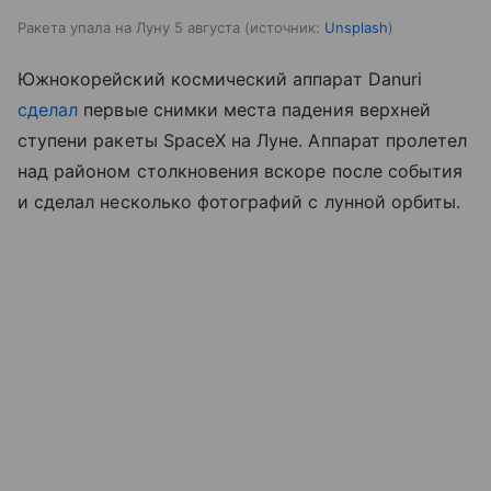
Ракета упала на Луну 5 августа
источник:
Unsplash
Южнокорейский космический аппарат Danuri
сделал
первые снимки места падения верхней
ступени ракеты SpaceX на Луне. Аппарат пролетел
над районом столкновения вскоре после события
и сделал несколько фотографий с лунной орбиты.