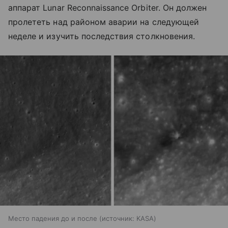
аппарат Lunar Reconnaissance Orbiter. Он должен
пролететь над районом аварии на следующей
неделе и изучить последствия столкновения.
Место падения до и после
источник:
KASA