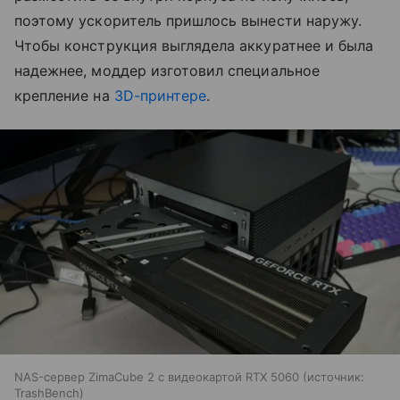
поэтому ускоритель пришлось вынести наружу.
Чтобы конструкция выглядела аккуратнее и была
надежнее, моддер изготовил специальное
крепление на
3D-принтере
.
NAS-сервер ZimaCube 2 с видеокартой RTX 5060
источник:
TrashBench