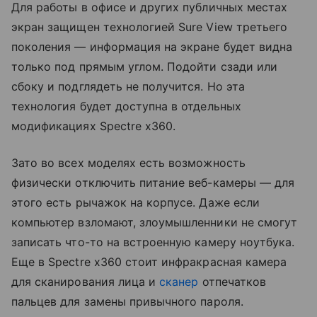
Для работы в офисе и других публичных местах
экран защищен технологией Sure View третьего
поколения — информация на экране будет видна
только под прямым углом. Подойти сзади или
сбоку и подглядеть не получится. Но эта
технология будет доступна в отдельных
модификациях Spectre x360.
Зато во всех моделях есть возможность
физически отключить питание веб-камеры — для
этого есть рычажок на корпусе. Даже если
компьютер взломают, злоумышленники не смогут
записать что-то на встроенную камеру ноутбука.
Еще в Spectre x360 стоит инфракрасная камера
для сканирования лица и
сканер
отпечатков
пальцев для замены привычного пароля.