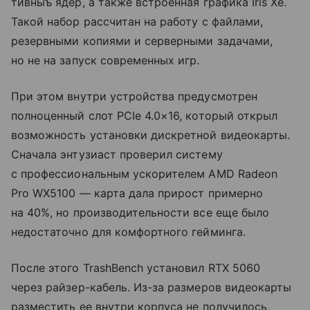
тивныъ ядер, а также встроенная графика Iris Xe.
Такой набор рассчитан на работу с файлами,
резервными копиями и серверными задачами,
но не на запуск современных игр.
При этом внутри устройства предусмотрен
полноценный слот PCIe 4.0×16, который открыл
возможность установки дискретной видеокарты.
Сначала энтузиаст проверил систему
с профессиональным ускорителем AMD Radeon
Pro WX5100 — карта дала прирост примерно
на 40%, но производительности все еще было
недостаточно для комфортного гейминга.
После этого TrashBench установил RTX 5060
через райзер-кабель. Из-за размеров видеокарты
разместить ее внутри корпуса не получилось,