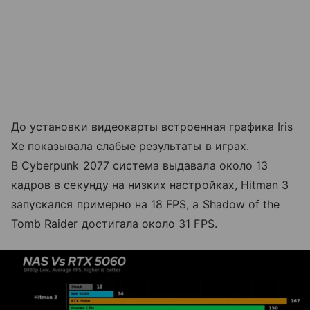
До установки видеокарты встроенная графика Iris
Xe показывала слабые результаты в играх.
В Cyberpunk 2077 система выдавала около 13
кадров в секунду на низких настройках, Hitman 3
запускался примерно на 18 FPS, а Shadow of the
Tomb Raider достигала около 31 FPS.