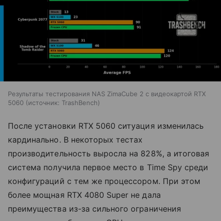
Результаты тестирования NAS ZimaCube 2 с видеокартой RTX
5060
источник:
TrashBench
После установки RTX 5060 ситуация изменилась
кардинально. В некоторых тестах
производительность выросла на 828%, а итоговая
система получила первое место в Time Spy среди
конфигураций с тем же процессором. При этом
более мощная RTX 4080 Super не дала
преимущества из-за сильного ограничения