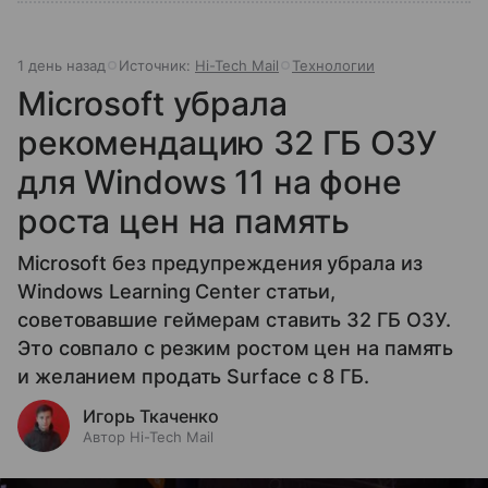
1 день назад
Источник:
Hi-Tech Mail
Технологии
Microsoft убрала
рекомендацию 32 ГБ ОЗУ
для Windows 11 на фоне
роста цен на память
Microsoft без предупреждения убрала из
Windows Learning Center статьи,
советовавшие геймерам ставить 32 ГБ ОЗУ.
Это совпало с резким ростом цен на память
и желанием продать Surface с 8 ГБ.
Игорь Ткаченко
Автор Hi-Tech Mail