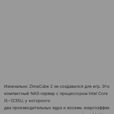
Изначально ZimaCube 2 не создавался для игр. Это
компактный NAS-сервер с процессором Intel Core
i5−1235U, у котороого
два производительных ядра и восемь энергоэффек