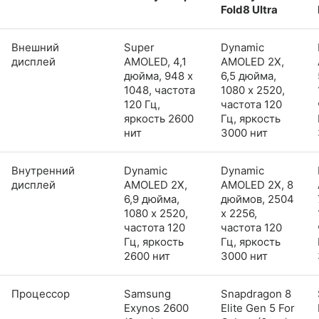
Fold8 Ultra
Внешний
Super
Dynamic
дисплей
AMOLED, 4,1
AMOLED 2X,
дюйма, 948 x
6,5 дюйма,
1048, частота
1080 x 2520,
120 Гц,
частота 120
яркость 2600
Гц, яркость
нит
3000 нит
Внутренний
Dynamic
Dynamic
дисплей
AMOLED 2X,
AMOLED 2X, 8
6,9 дюйма,
дюймов, 2504
1080 x 2520,
x 2256,
частота 120
частота 120
Гц, яркость
Гц, яркость
2600 нит
3000 нит
Процессор
Samsung
Snapdragon 8
Exynos 2600
Elite Gen 5 For