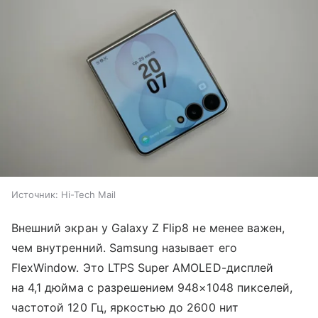
Источник:
Hi-Tech Mail
Внешний экран у Galaxy Z Flip8 не менее важен,
чем внутренний. Samsung называет его
FlexWindow. Это LTPS Super AMOLED-дисплей
на 4,1 дюйма с разрешением 948×1048 пикселей,
частотой 120 Гц, яркостью до 2600 нит