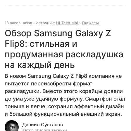
13 часов назад
Источник:
Hi-Tech Mail
Гаджеты
Обзор Samsung Galaxy Z
Flip8: стильная и
продуманная раскладушка
на каждый день
В новом Samsung Galaxy Z Flip8 компания не
пытается переизобрести формат
раскладушки. Вместо этого корейцы довели
до ума уже удачную формулу. Смартфон стал
тоньше и легче, сохранил эффектный дизайн
и большой функциональный внешний экран.
Даниил Султанов
Автор обзоров техники