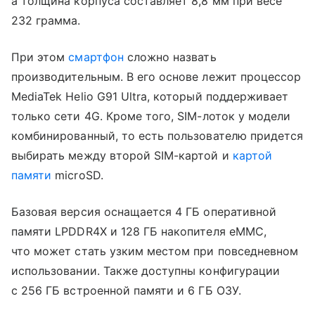
а толщина корпуса составляет 8,8 мм при весе
232 грамма.
При этом
смартфон
сложно назвать
производительным. В его основе лежит процессор
MediaTek Helio G91 Ultra, который поддерживает
только сети 4G. Кроме того, SIM-лоток у модели
комбинированный, то есть пользователю придется
выбирать между второй SIM-картой и
картой
памяти
microSD.
Базовая версия оснащается 4 ГБ оперативной
памяти LPDDR4X и 128 ГБ накопителя eMMC,
что может стать узким местом при повседневном
использовании. Также доступны конфигурации
с 256 ГБ встроенной памяти и 6 ГБ ОЗУ.