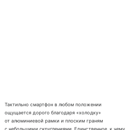
Тактильно смартфон в любом положении
ощущается дорого благодаря «холодку»
от алюминиевой рамки и плоским граням
с небольшими скруглениями. Единственное, к чему