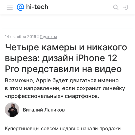
14 октября 2019
Гаджеты
Четыре камеры и никакого
выреза: дизайн iPhone 12
Pro представили на видео
Возможно, Apple будет двигаться именно
в этом направлении, если сохранит линейку
«профессиональных» смартфонов.
Виталий Лапиков
Купертиновцы совсем недавно начали продажи