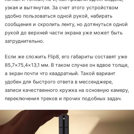
узкая и вытянутая. За счет этого устройством
удобно пользоваться одной рукой, набирать
сообщения и скролить ленту, но дотянуться одной
рукой до верхней части экрана уже может быть
затруднительно.
Если же сложить Flip8, его габариты составят уже
85,7×75,4×13,1 мм. В таком случае он вдвое толще,
а экран почти что квадратный. Такой вариант
удобен для быстрого ответа в мессенджере,
записи качественного кружка на основную камеру,
переключения треков и прочих подобных задач.