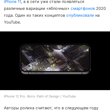
iPhone 11
, а в сети уже стали появляться
различные вариации «яблочных»
смартфонов
2020
года. Один из таких концептов
опубликовали
на
YouTube.
iPhone 12 Pro. Фото: Path of Design / YouTube
Авторы ролика считают, что в следующем году