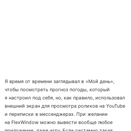
Я время от времени заглядывал в «Мой день»,
чтобы посмотреть прогноз погоды, который
я настроил под себя, но, как правило, использовал
внешний экран для просмотра роликов на YouTube
и переписки в мессенджерах. При желании
на FlexWindow можно вывести вообще любое
приложение, даже игру. Если системно такая