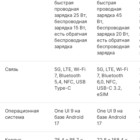
быстрая
быстрая
проводная
проводная
зарядка 25 Вт,
зарядка 45
беспроводная
Вт,
зарядка 15 Вт,
беспроводная
есть обратная
зарядка 20 Вт,
беспроводная
есть обратная
зарядка
беспроводная
зарядка
Связь
5G, LTE, Wi-Fi
5G, LTE, Wi-Fi
7, Bluetooth
7, Bluetooth
5,4, NFC, USB
6,0, NFC,
Type-C
USB-C 3.2,
eSIM
Операционная
One UI 9 на
One UI 9 на
система
базе Android
базе Android
17
17
Корпус
75,4 х 85,7 х
72,8 х 158,4 х