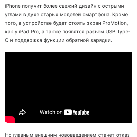
iPhone получит более свежий дизайн с острыми
углами в духе старых моделей смартфона. Кроме
того, в устройстве будет стоять экран ProMotion,
как у iPad Pro, а также появятся разъем USB Type-
C и поддержка функции обратной зарядки.
Но главным внешним нововведением станет отказ