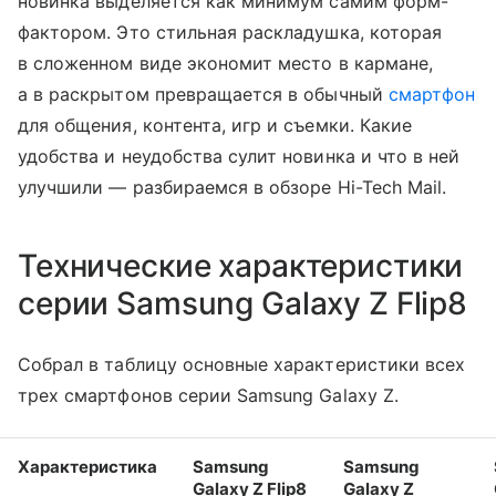
новинка выделяется как минимум самим форм-
фактором. Это стильная раскладушка, которая
в сложенном виде экономит место в кармане,
а в раскрытом превращается в обычный
смартфон
для общения, контента, игр и съемки. Какие
удобства и неудобства сулит новинка и что в ней
улучшили — разбираемся в обзоре Hi-Tech Mail.
Технические характеристики
серии Samsung Galaxy Z Flip8
Собрал в таблицу основные характеристики всех
трех смартфонов серии Samsung Galaxy Z.
Характеристика
Samsung
Samsung
Galaxy Z Flip8
Galaxy Z