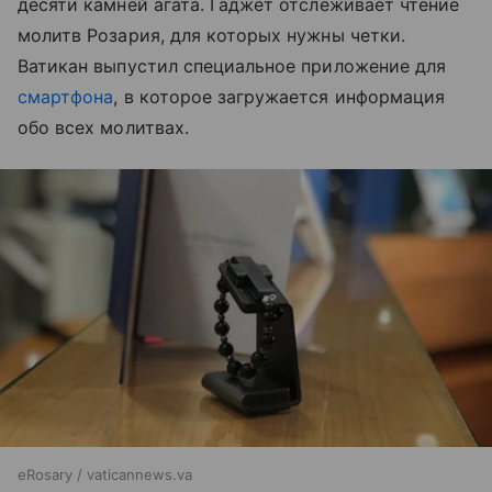
десяти камней агата. Гаджет отслеживает чтение
молитв Розария, для которых нужны четки.
Ватикан выпустил специальное приложение для
смартфона
, в которое загружается информация
обо всех молитвах.
eRosary / vaticannews.va