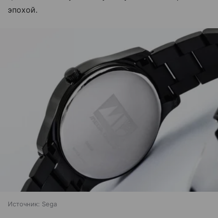
эпохой.
Источник:
Sega