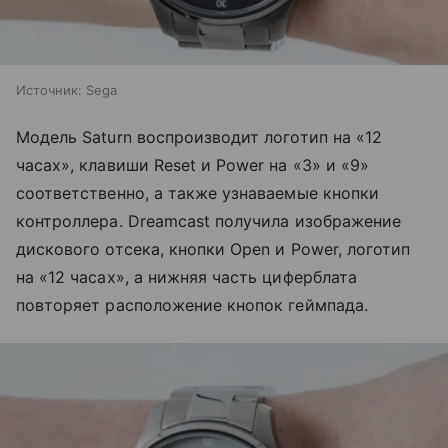
Источник:
Sega
Модель Saturn воспроизводит логотип на «12
часах», клавиши Reset и Power на «3» и «9»
соответственно, а также узнаваемые кнопки
контроллера. Dreamcast получила изображение
дискового отсека, кнопки Open и Power, логотип
на «12 часах», а нижняя часть циферблата
повторяет расположение кнопок геймпада.