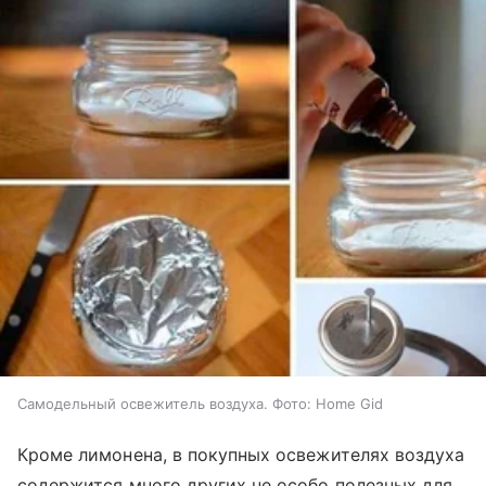
Самодельный освежитель воздуха. Фото: Home Gid
Кроме лимонена, в покупных освежителях воздуха
содержится много других не особо полезных для