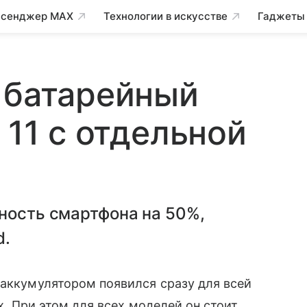
сенджер MAX
Технологии в искусстве
Гаджеты
 батарейный
 11 с отдельной
ность смартфона на 50%,
d.
аккумулятором появился сразу для всей
Max. При этом для всех моделей он стоит