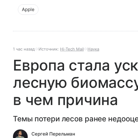
Apple
1 час назад
Источник:
Hi-Tech Mail
Наука
Европа стала ус
лесную биомассу
в чем причина
Темы потери лесов ранее недооц
Сергей Перельман