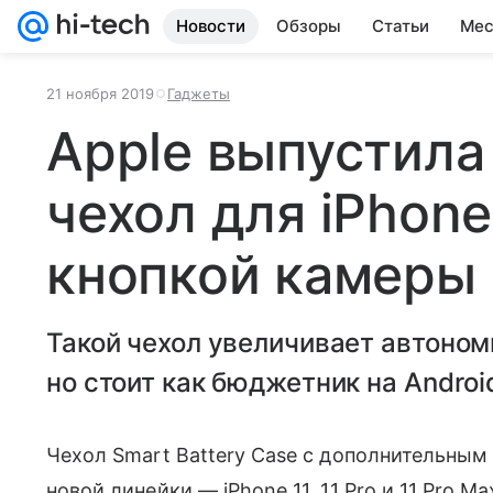
Новости
Обзоры
Статьи
Мес
21 ноября 2019
Гаджеты
Apple выпустила
чехол для iPhone
кнопкой камеры
Такой чехол увеличивает автоном
но стоит как бюджетник на Androi
Чехол Smart Battery Case с дополнительным 
новой линейки — iPhone 11, 11 Pro и 11 Pro 