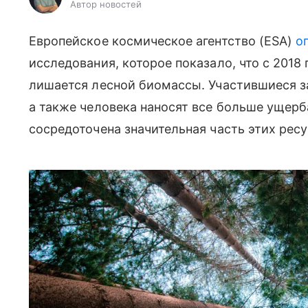
Автор новостей
Европейское космическое агентство (ESA)
о
исследования, которое показало, что с 201
лишается лесной биомассы. Участившиеся за
а также человека наносят все больше ущерб
сосредоточена значительная часть этих ресу