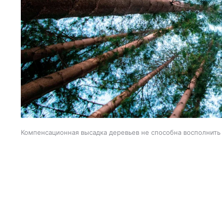
Компенсационная высадка деревьев не способна восполнить 