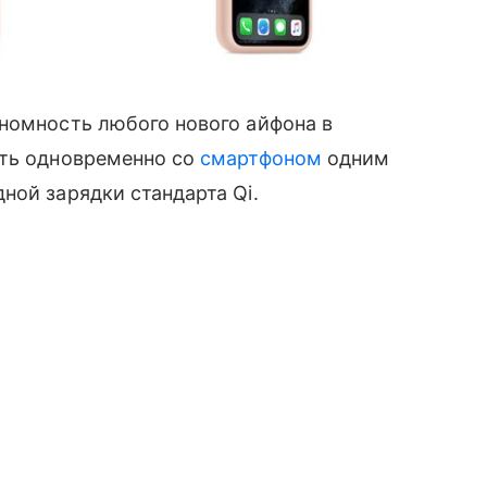
номность любого нового айфона в
ать одновременно со
смартфоном
одним
ой зарядки стандарта Qi.