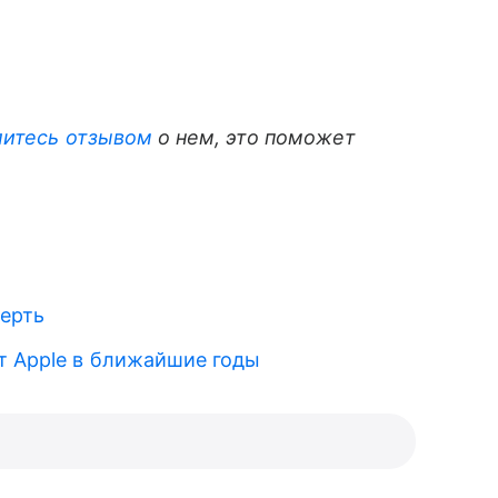
литесь отзывом
о нем, это поможет
верть
 Apple в ближайшие годы