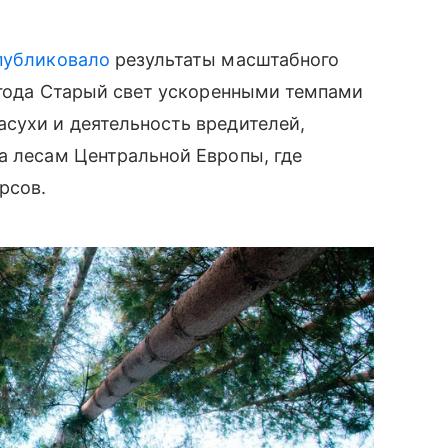
публиковало
результаты масштабного
8 года Старый свет ускоренными темпами
сухи и деятельность вредителей,
а лесам Центральной Европы, где
рсов.