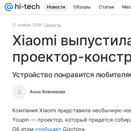
Новости
Обзоры
Статьи
Мес
21 ноября 2019
Гаджеты
Xiaomi выпустил
проектор-конст
Устройство понравится любителя
Анна Вовнякова
Компания Xiaomi представила необычную нов
Youpin — проектор, который придется собир
Об этом
сообщает
Gizchina.