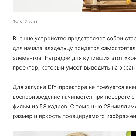
Фото: Xiaomi
Внешне устройство представляет собой ста
для начала владельцу придется самостоятел
элементов. Наградой для купивших этот «ко
проектор, который умеет выводить на экра
Для запуска DIY-проектора не требуется вне
воспроизведение начинается при повороте сп
фильм из 58 кадров. С помощью 28-миллим
размер и яркость проецируемого изображен