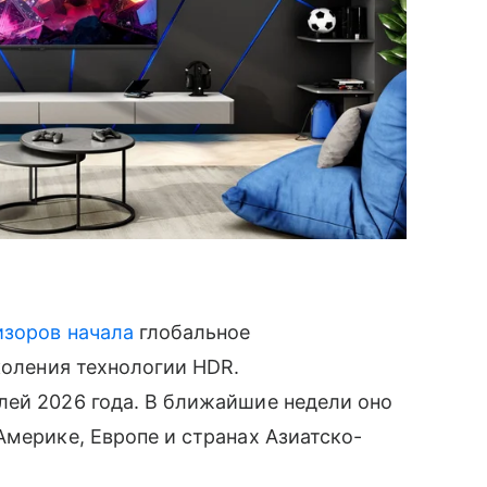
изоров
начала
глобальное
коления технологии HDR.
лей 2026 года. В ближайшие недели оно
Америке, Европе и странах Азиатско-