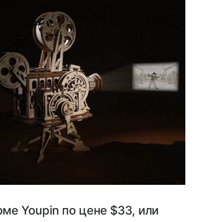
ме Youpin по цене $33, или