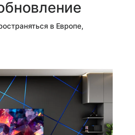
обновление
ространяться в Европе,