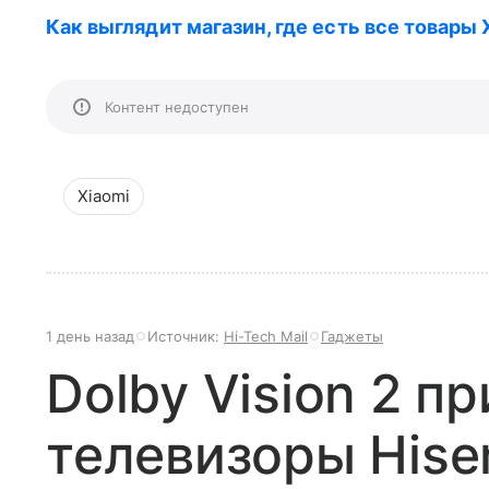
Как выглядит магазин, где есть все товары 
Контент недоступен
Xiaomi
1 день назад
Источник:
Hi-Tech Mail
Гаджеты
Dolby Vision 2 п
телевизоры Hise