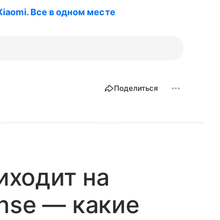
Xiaomi. Все в одном месте
Поделиться
риходит на
nse — какие