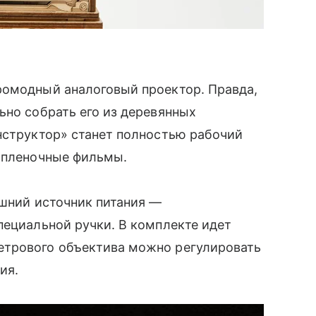
ромодный аналоговый проектор. Правда,
ьно собрать его из деревянных
нструктор» станет полностью рабочий
н пленочные фильмы.
шний источник питания —
ециальной ручки. В комплекте идет
етрового объектива можно регулировать
ия.