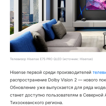
Телевизор Hisense E7S PRO QLED
источник:
Hisense
Hisense первой среди производителей
телев
распространение Dolby Vision 2 — нового по
Обновление уже выпускается для ряда моде
станет доступно пользователям в Северной 
Тихоокеанского региона.