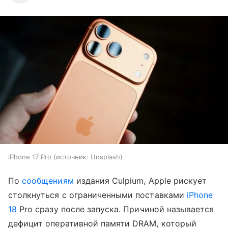
iPhone 17 Pro
источник:
Unsplash
По
сообщениям
издания Culpium, Apple рискует
столкнуться с ограниченными поставками
iPhone
18
Pro сразу после запуска. Причиной называется
дефицит оперативной памяти DRAM, который