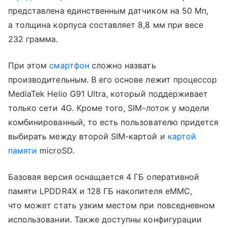
представлена единственным датчиком на 50 Мп,
а толщина корпуса составляет 8,8 мм при весе
232 грамма.
При этом
смартфон
сложно назвать
производительным. В его основе лежит процессор
MediaTek Helio G91 Ultra, который поддерживает
только сети 4G. Кроме того, SIM-лоток у модели
комбинированный, то есть пользователю придется
выбирать между второй SIM-картой и
картой
памяти
microSD.
Базовая версия оснащается 4 ГБ оперативной
памяти LPDDR4X и 128 ГБ накопителя eMMC,
что может стать узким местом при повседневном
использовании. Также доступны конфигурации