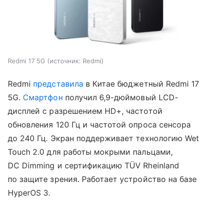
Redmi 17 5G
источник:
Redmi
Redmi
представила
в Китае бюджетный Redmi 17
5G.
Смартфон
получил 6,9-дюймовый LCD-
дисплей с разрешением HD+, частотой
обновления 120 Гц и частотой опроса сенсора
до 240 Гц. Экран поддерживает технологию Wet
Touch 2.0 для работы мокрыми пальцами,
DC Dimming и сертификацию TÜV Rheinland
по защите зрения. Работает устройство на базе
HyperOS 3.