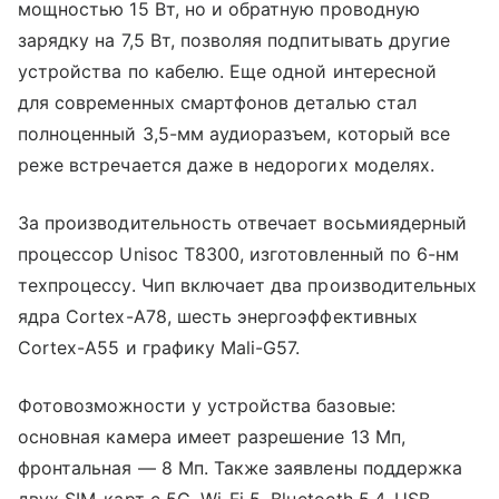
мощностью 15 Вт, но и обратную проводную
зарядку на 7,5 Вт, позволяя подпитывать другие
устройства по кабелю. Еще одной интересной
для современных смартфонов деталью стал
полноценный 3,5-мм аудиоразъем, который все
реже встречается даже в недорогих моделях.
За производительность отвечает восьмиядерный
процессор Unisoc T8300, изготовленный по 6-нм
техпроцессу. Чип включает два производительных
ядра Cortex-A78, шесть энергоэффективных
Cortex-A55 и графику Mali-G57.
Фотовозможности у устройства базовые:
основная камера имеет разрешение 13 Мп,
фронтальная — 8 Мп. Также заявлены поддержка
двух SIM-карт с 5G, Wi-Fi 5, Bluetooth 5.4, USB