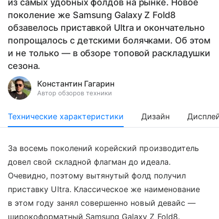
из самых удобных фолдов на рынке. Новое
поколение же Samsung Galaxy Z Fold8
обзавелось приставкой Ultra и окончательно
попрощалось с детскими болячками. Об этом
и не только — в обзоре топовой раскладушки
сезона.
Константин Гагарин
Автор обзоров техники
Технические характеристики
Дизайн
Диспле
За восемь поколений корейский производитель
довел свой складной флагман до идеала.
Очевидно, поэтому вытянутый фолд получил
приставку Ultra. Классическое же наименование
в этом году занял совершенно новый девайс —
широкоформатный Samsung Galaxy Z Fold8.