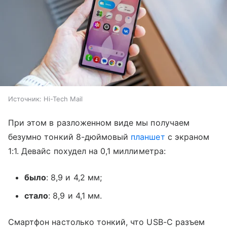
Источник:
Hi-Tech Mail
При этом в разложенном виде мы получаем
безумно тонкий 8-дюймовый
планшет
с экраном
1:1. Девайс похудел на 0,1 миллиметра:
было
: 8,9 и 4,2 мм;
стало
: 8,9 и 4,1 мм.
Смартфон настолько тонкий, что USB-C разъем