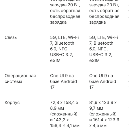
зарядка 20 Вт,
зарядка 20 Вт,
есть обратная
есть обратная
беспроводная
беспроводная
зарядка
зарядка
Связь
5G, LTE, Wi-Fi
5G, LTE, Wi-Fi
7, Bluetooth
7, Bluetooth
6,0, NFC,
6,0, NFC,
USB-C 3.2,
USB-C 3.2,
eSIM
eSIM
Операционная
One UI 9 на
One UI 9 на
система
базе Android
базе Android
17
17
Корпус
72,8 х 158,4 х
81,9 х 123,9 х
8,9 мм
9,7 мм
(сложенный)
(сложенный)
и 143,2 x
и 161,4 x 123,9
158,4 x 4,1 мм
x 4,5 мм