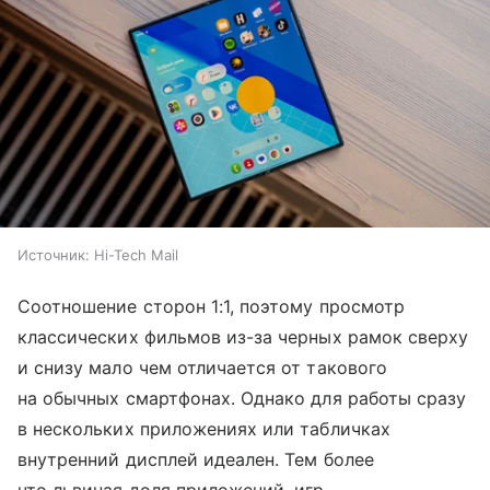
Источник:
Hi-Tech Mail
Соотношение сторон 1:1, поэтому просмотр
классических фильмов из-за черных рамок сверху
и снизу мало чем отличается от такового
на обычных смартфонах. Однако для работы сразу
в нескольких приложениях или табличках
внутренний дисплей идеален. Тем более
что львиная доля приложений, игр