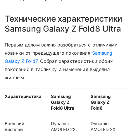
Технические характеристики
Samsung Galaxy Z Fold8 Ultra
Первым делом важно разобраться с отличиями
новинки от предыдущего поколения
Samsung
Galaxy Z Fold7
. Собрал характеристики обоих
поколений в табличку, а изменения выделил
жирным.
Характеристика
Samsung
Samsung
Galaxy Z
Galaxy Z
Fold8 Ultra
Fold8
Внешний
Dynamic
Dynamic
дисплей
AMOLED 2X,
AMOLED 2X,