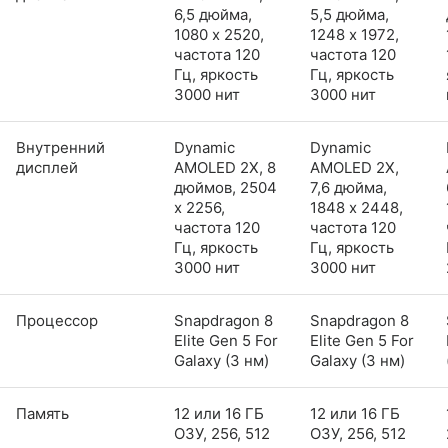
6,5 дюйма,
5,5 дюйма,
1080 x 2520,
1248 x 1972,
частота 120
частота 120
Гц, яркость
Гц, яркость
3000 нит
3000 нит
Внутренний
Dynamic
Dynamic
дисплей
AMOLED 2X, 8
AMOLED 2X,
дюймов, 2504
7,6 дюйма,
x 2256,
1848 x 2448,
частота 120
частота 120
Гц, яркость
Гц, яркость
3000 нит
3000 нит
Процессор
Snapdragon 8
Snapdragon 8
Elite Gen 5 For
Elite Gen 5 For
Galaxy (3 нм)
Galaxy (3 нм)
Память
12 или 16 ГБ
12 или 16 ГБ
ОЗУ, 256, 512
ОЗУ, 256, 512