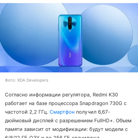
Фото: XDA Developers
Согласно информации регулятора, Redmi K30
работает на базе процессора Snapdragon 730G с
частотой 2,2 ГГц.
Смартфон
получил 6,67-
дюймовый дисплей с разрешением FullHD+. Объем
памяти зависит от модификации: будут модели с
6/8/12 ГБ ОЗУ и до 256 ГБ хранилища.