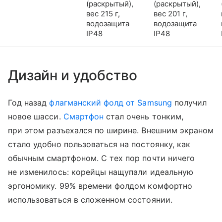
(раскрытый),
(раскрытый),
вес 215 г,
вес 201 г,
водозащита
водозащита
IP48
IP48
Дизайн и удобство
Год назад
флагманский фолд от Samsung
получил
новое шасси.
Смартфон
стал очень тонким,
при этом разъехался по ширине. Внешним экраном
стало удобно пользоваться на постоянку, как
обычным смартфоном. С тех пор почти ничего
не изменилось: корейцы нащупали идеальную
эргономику. 99% времени фолдом комфортно
использоваться в сложенном состоянии.