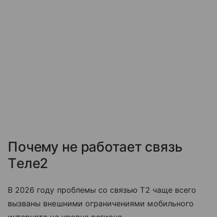
Почему не работает связь
Tеле2
В 2026 году проблемы со связью T2 чаще всего
вызваны внешними ограничениями мобильного
интернета на уровне региона.