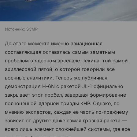
Источник:
SCMP
До этого момента именно авиационная
составляющая оставалась самым заметным
пробелом в ядерном арсенале Пекина, той самой
ахиллесовой пятой, о которой говорили все
военные аналитики. Теперь же публичная
демонстрация H-6N с ракетой JL-1 официально
закрывает этот пробел, завершая формирование
полноценной ядерной триады КНР. Однако, по
мнению экспертов, каждая ее часть по-прежнему
зависит от других: даже самая грозная ракета —
всего лишь элемент сложнейшей системы, где все