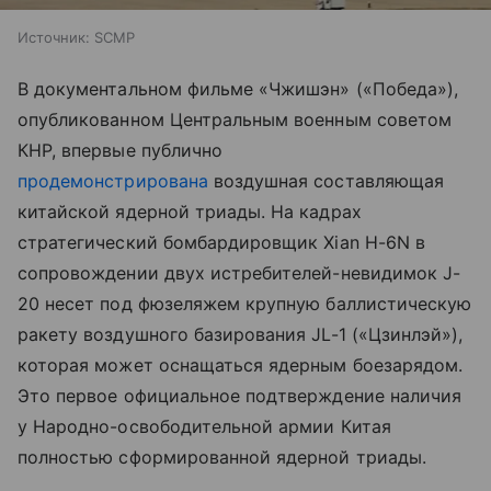
Источник:
SCMP
В документальном фильме «Чжишэн» («Победа»),
опубликованном Центральным военным советом
КНР, впервые публично
продемонстрирована
воздушная составляющая
китайской ядерной триады. На кадрах
стратегический бомбардировщик Xian H-6N в
сопровождении двух истребителей-невидимок J-
20 несет под фюзеляжем крупную баллистическую
ракету воздушного базирования JL-1 («Цзинлэй»),
которая может оснащаться ядерным боезарядом.
Это первое официальное подтверждение наличия
у Народно-освободительной армии Китая
полностью сформированной ядерной триады.