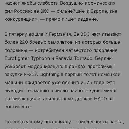
насчет якобы слабости Воздушно-космических
сил России: ее ВКС — сильнейшие в Европе, вне
конкуренции», — прямо пишет издание.
В пятерку вошла и Германия. Ее ВВС насчитывают
более 220 боевых самолетов, из которых больше
половины — истребители четвертого поколения
Eurofighter Typhoon и Panavia Tornado. Берлин
ускоряет модернизацию: в рамках программы
закупки F-35A Lightning II первый полет немецкой
машины ожидается уже осенью 2026 года. Это
выводит Германию в число наиболее динамично
развивающихся авиационных держав НАТО на
континенте.
По совокупному потенциалу — численности парка,