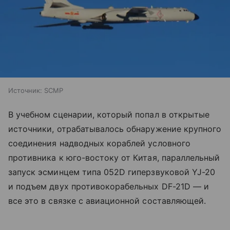
Источник:
SCMP
В учебном сценарии, который попал в открытые
источники, отрабатывалось обнаружение крупного
соединения надводных кораблей условного
противника к юго-востоку от Китая, параллельный
запуск эсминцем типа 052D гиперзвуковой YJ-20
и подъем двух противокорабельных DF-21D — и
все это в связке с авиационной составляющей.