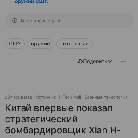
оружии США
Контент недоступен
США
оружие
Технологии
Поделиться
23 часа назад
Источник:
Hi-Tech Mail
Военные технологии
Китай впервые показал
стратегический
бомбардировщик Xian H-