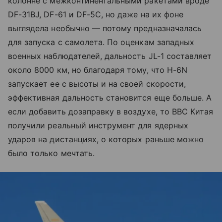
колонне с межконтинентальными ракетами вроде
DF-31BJ, DF-61 и DF-5C, но даже на их фоне
выглядела необычно — потому предназначалась
для запуска с самолета. По оценкам западных
военных наблюдателей, дальность JL-1 составляет
около 8000 км, но благодаря тому, что H-6N
запускает ее с высоты и на своей скорости,
эффективная дальность становится еще больше. А
если добавить дозаправку в воздухе, то ВВС Китая
получили реальный инструмент для ядерных
ударов на дистанциях, о которых раньше можно
было только мечтать.