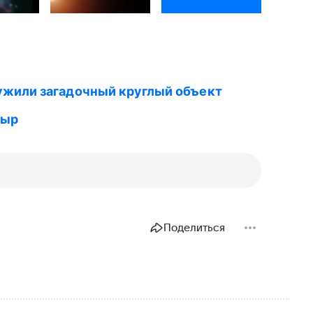
ужили загадочный круглый объект
дыр
Поделиться