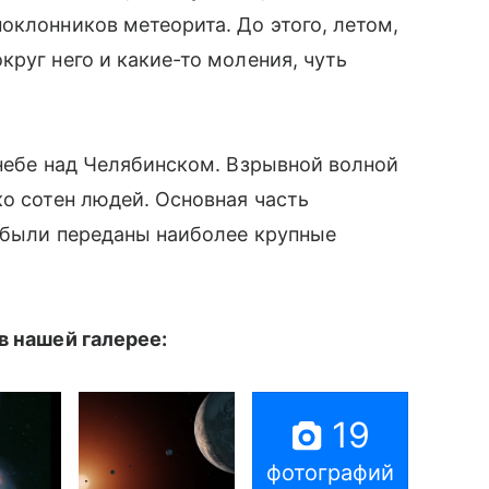
оклонников метеорита. До этого, летом,
руг него и какие-то моления, чуть
небе над Челябинском. Взрывной волной
о сотен людей. Основная часть
̆ были переданы наиболее крупные
 нашей галерее:
19
фотографий