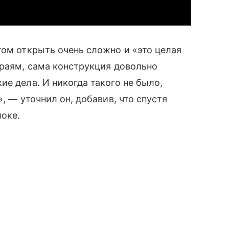
том открыть очень сложно и «это целая
краям, сама конструкция довольно
е дела. И никогда такого не было,
, — уточнил он, добавив, что спустя
шоке.