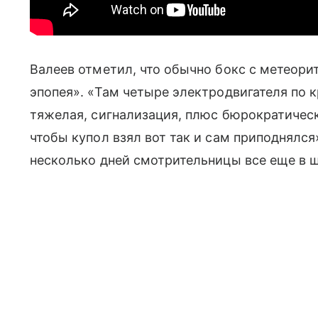
Валеев отметил, что обычно бокс с метеори
эпопея». «Там четыре электродвигателя по 
тяжелая, сигнализация, плюс бюрократически
чтобы купол взял вот так и сам приподнялся»
несколько дней смотрительницы все еще в 