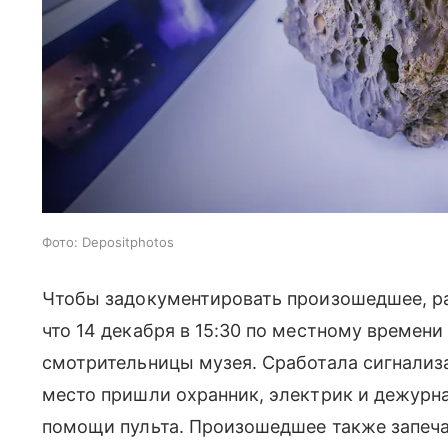
Фото: Depositphotos
Чтобы задокументировать произошедшее, раб
что 14 декабря в 15:30 по местному времени 
смотрительницы музея. Сработала сигнализа
место пришли охранник, электрик и дежурна
помощи пульта. Произошедшее также запеча