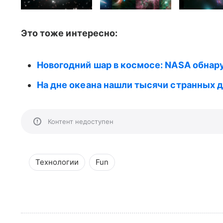
Это тоже интересно:
Новогодний шар в космосе: NASA обнар
На дне океана нашли тысячи странных 
Контент недоступен
Технологии
Fun