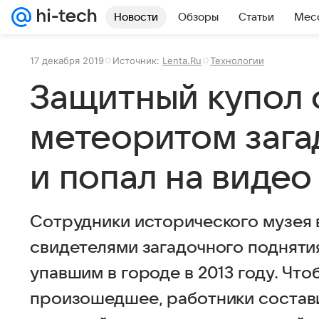
Новости
Обзоры
Статьи
Мес
17 декабря 2019
Источник:
Lenta.Ru
Технологии
Защитный купол 
метеоритом зага
и попал на видео
Сотрудники исторического музея в
свидетелями загадочного подняти
упавшим в городе в 2013 году. Чт
произошедшее, работники составил