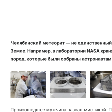
Челябинский метеорит — не единственный 
Земле. Например, в лаборатории NASA хра
пород, которые были собраны астронавтами
Произошедшее мужчина назвал мистикой. По