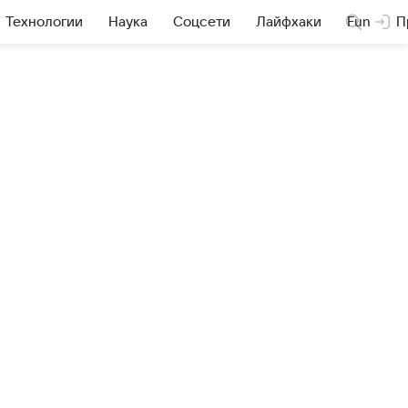
Технологии
Наука
Соцсети
Лайфхаки
Fun
П