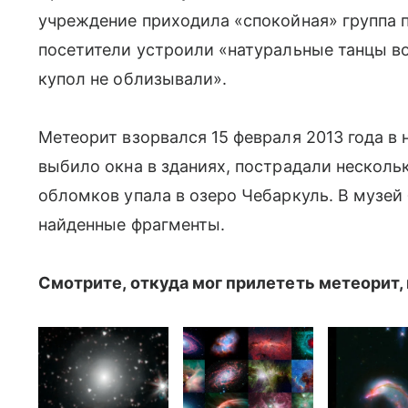
учреждение приходила «спокойная» группа п
посетители устроили «натуральные танцы вок
купол не облизывали».
Метеорит взорвался 15 февраля 2013 года в 
выбило окна в зданиях, пострадали нескольк
обломков упала в озеро Чебаркуль. В музеи
найденные фрагменты.
Смотрите, откуда мог прилететь метеорит, в