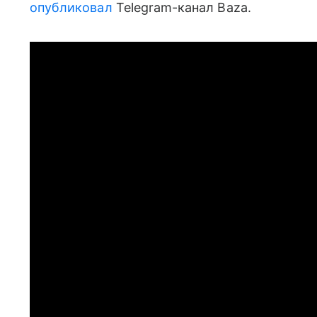
опубликовал
Telegram-канал Baza.