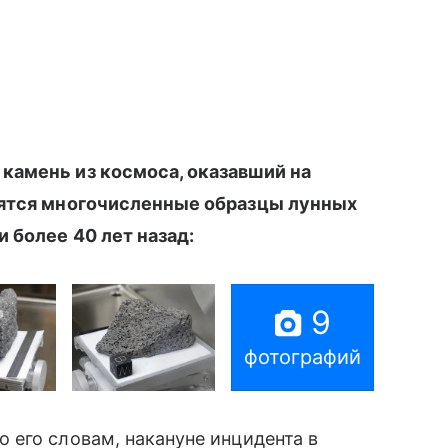
камень из космоса, оказавший на
нятся многочисленные образцы лунных
 более 40 лет назад:
9
фотографий
 его словам, накануне инцидента в