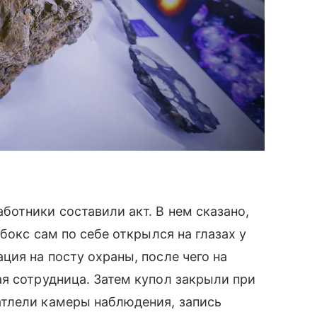
отники составили акт. В нем сказано,
бокс сам по себе открылся на глазах у
ция на посту охраны, после чего на
я сотрудница. Затем купол закрыли при
тлели камеры наблюдения, запись