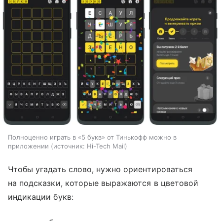
Полноценно играть в «5 букв» от Тинькофф можно в
приложении
источник:
Hi-Tech Mail
Чтобы угадать слово, нужно ориентироваться
на подсказки, которые выражаются в цветовой
индикации букв: