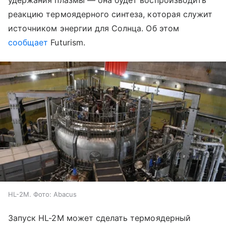
удержания плазмы — она будет воспроизводить
реакцию термоядерного синтеза, которая служит
источником энергии для Солнца. Об этом
сообщает
Futurism.
HL-2M. Фото: Abacus
Запуск HL-2M может сделать термоядерный