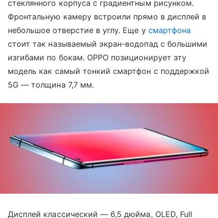
стеклянного корпуса с градиентным рисунком.
Фронтальную камеру встроили прямо в дисплей в
небольшое отверстие в углу. Еще у
смартфона
стоит так называемый экран-водопад с большими
изгибами по бокам. OPPO позиционирует эту
модель как самый тонкий смартфон с поддержкой
5G — толщина 7,7 мм.
Дисплей классический — 6,5 дюйма, OLED, Full