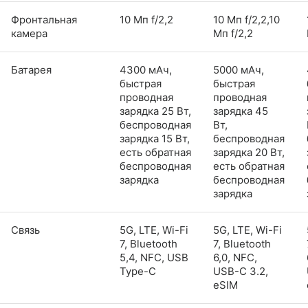
Фронтальная
10 Мп f/2,2
10 Мп f/2,2,10
камера
Мп f/2,2
Батарея
4300 мАч,
5000 мАч,
быстрая
быстрая
проводная
проводная
зарядка 25 Вт,
зарядка 45
беспроводная
Вт,
зарядка 15 Вт,
беспроводная
есть обратная
зарядка 20 Вт,
беспроводная
есть обратная
зарядка
беспроводная
зарядка
Связь
5G, LTE, Wi-Fi
5G, LTE, Wi-Fi
7, Bluetooth
7, Bluetooth
5,4, NFC, USB
6,0, NFC,
Type-C
USB-C 3.2,
eSIM