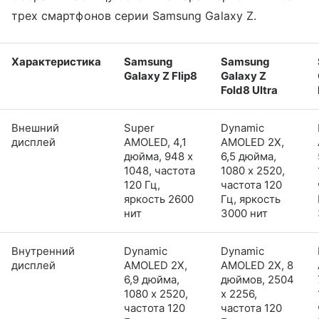
трех смартфонов серии Samsung Galaxy Z.
Характеристика
Samsung
Samsung
Galaxy Z Flip8
Galaxy Z
Fold8 Ultra
Внешний
Super
Dynamic
дисплей
AMOLED, 4,1
AMOLED 2X,
дюйма, 948 x
6,5 дюйма,
1048, частота
1080 x 2520,
120 Гц,
частота 120
яркость 2600
Гц, яркость
нит
3000 нит
Внутренний
Dynamic
Dynamic
дисплей
AMOLED 2X,
AMOLED 2X, 8
6,9 дюйма,
дюймов, 2504
1080 x 2520,
x 2256,
частота 120
частота 120