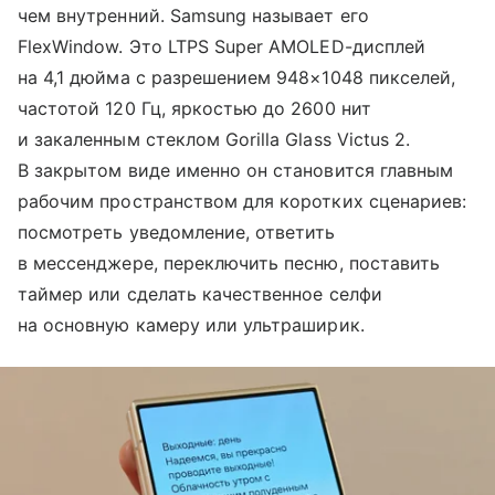
чем внутренний. Samsung называет его
FlexWindow. Это LTPS Super AMOLED-дисплей
на 4,1 дюйма с разрешением 948×1048 пикселей,
частотой 120 Гц, яркостью до 2600 нит
и закаленным стеклом Gorilla Glass Victus 2.
В закрытом виде именно он становится главным
рабочим пространством для коротких сценариев:
посмотреть уведомление, ответить
в мессенджере, переключить песню, поставить
таймер или сделать качественное селфи
на основную камеру или ультраширик.