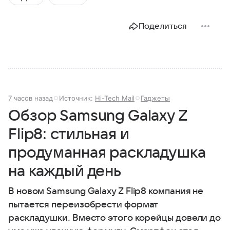
Поделиться
7 часов назад
Источник:
Hi-Tech Mail
Гаджеты
Обзор Samsung Galaxy Z
Flip8: стильная и
продуманная раскладушка
на каждый день
В новом Samsung Galaxy Z Flip8 компания не
пытается переизобрести формат
раскладушки. Вместо этого корейцы довели до