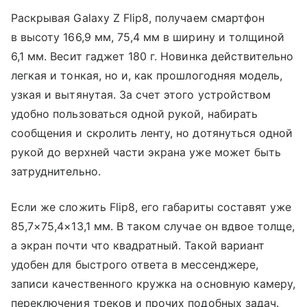
Раскрывая Galaxy Z Flip8, получаем смартфон
в высоту 166,9 мм, 75,4 мм в ширину и толщиной
6,1 мм. Весит гаджет 180 г. Новинка действительно
легкая и тонкая, но и, как прошлогодняя модель,
узкая и вытянутая. За счет этого устройством
удобно пользоваться одной рукой, набирать
сообщения и скролить ленту, но дотянуться одной
рукой до верхней части экрана уже может быть
затруднительно.
Если же сложить Flip8, его габариты составят уже
85,7×75,4×13,1 мм. В таком случае он вдвое толще,
а экран почти что квадратный. Такой вариант
удобен для быстрого ответа в мессенджере,
записи качественного кружка на основную камеру,
переключения треков и прочих подобных задач.