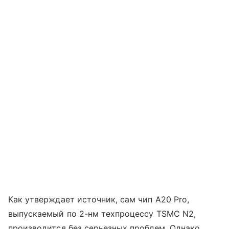
Как утверждает источник, сам чип A20 Pro,
выпускаемый по 2-нм техпроцессу TSMC N2,
производится без серьезных проблем. Однако