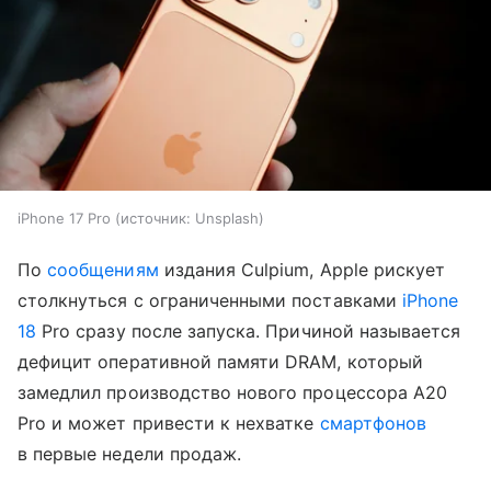
iPhone 17 Pro
источник:
Unsplash
По
сообщениям
издания Culpium, Apple рискует
столкнуться с ограниченными поставками
iPhone
18
Pro сразу после запуска. Причиной называется
дефицит оперативной памяти DRAM, который
замедлил производство нового процессора A20
Pro и может привести к нехватке
смартфонов
в первые недели продаж.