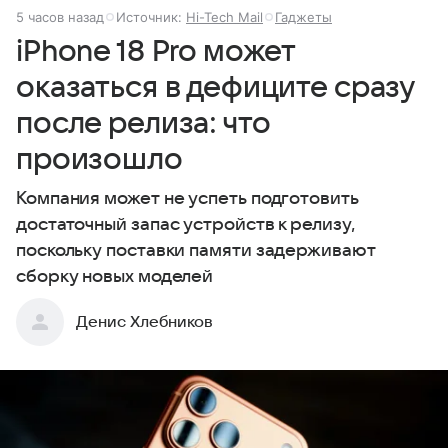
5 часов назад
Источник:
Hi-Tech Mail
Гаджеты
iPhone 18 Pro может
оказаться в дефиците сразу
после релиза: что
произошло
Компания может не успеть подготовить
достаточный запас устройств к релизу,
поскольку поставки памяти задерживают
сборку новых моделей
Денис Хлебников