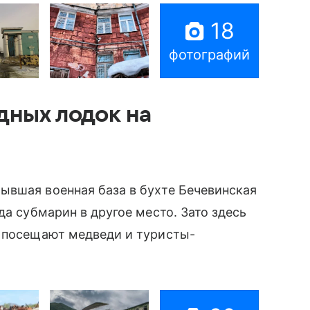
18
фотографий
дных лодок на
ывшая военная база в бухте Бечевинская
а субмарин в другое место. Зато здесь
а посещают медведи и туристы-