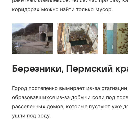
ракетных комплексов. Но сейчас про базу к
коридорах можно найти только мусор.
Березники, Пермский кра
Город постепенно вымирает из-за стагнации 
образовавшихся из-за добычи соли под пос
расселенных домов, которые пустуют уже до
ушли под воду.