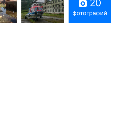
20
фотографий