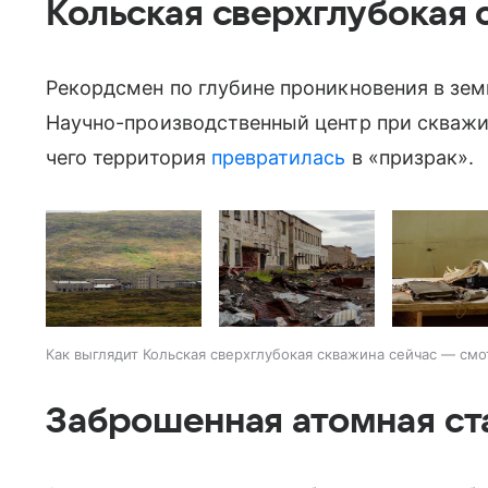
Кольская сверхглубокая 
Рекордсмен по глубине проникновения в зем
Научно-производственный центр при скважи
чего территория
превратилась
в «призрак».
Как выглядит Кольская сверхглубокая скважина сейчас — смо
Заброшенная атомная ст