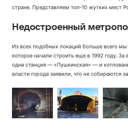
стране. Представляем топ-10 жутких мест Р
Недостроенный метропо
Из всех подобных локаций больше всего м
которое начали строить еще в 1992 году. За 
одна станция — «Пушкинская» — и котлованы
власти города заявили, что не собираются з