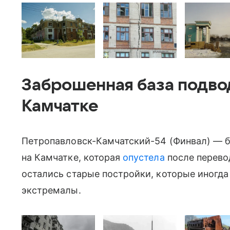
Заброшенная база подво
Камчатке
Петропавловск-Камчатский-54 (Финвал) — б
на Камчатке, которая
опустела
после перевод
остались старые постройки, которые иногд
экстремалы.