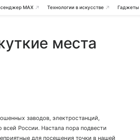
сенджер MAX
Технологии в искусстве
Гаджеты
жуткие места
ошенных заводов, электростанций,
о всей России. Настала пора подвести
 неприятные для посещения точки в нашей