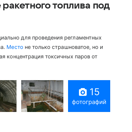
ракетного топлива под
иально для проведения регламентных
ва.
Место
не только страшноватое, но и
кая концентрация токсичных паров от
15
фотографий