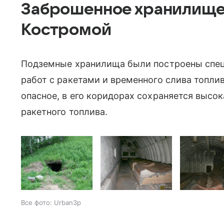
Заброшенное хранилище 
Костромой
Подземные хранилища были построены спец
работ с ракетами и временного слива топли
опасное, в его коридорах сохраняется высо
ракетного топлива.
Все фото: Urban3p