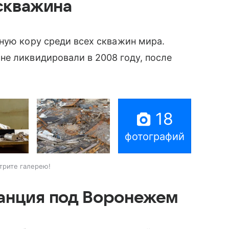
скважина
ную кору среди всех скважин мира.
не ликвидировали в 2008 году, после
18
фотографий
трите галерею!
анция под Воронежем