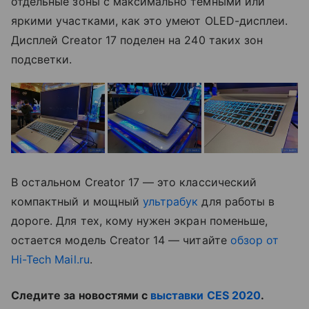
отдельные зоны с максимально темными или
яркими участками, как это умеют OLED-дисплеи.
Дисплей Creator 17 поделен на 240 таких зон
подсветки.
В остальном Creator 17 — это классический
компактный и мощный
ультрабук
для работы в
дороге. Для тех, кому нужен экран поменьше,
остается модель Creator 14 — читайте
обзор от
Hi-Tech Mail.ru
.
Следите за новостями с
выставки CES 2020
.