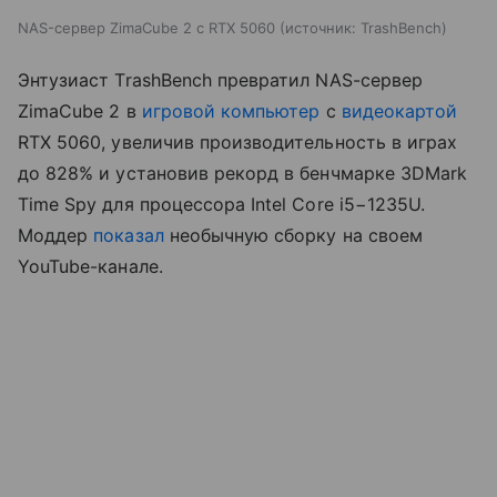
NAS-сервер ZimaCube 2 с RTX 5060
источник:
TrashBench
Энтузиаст TrashBench превратил NAS-сервер
ZimaCube 2 в
игровой компьютер
с
видеокартой
RTX 5060, увеличив производительность в играх
до 828% и установив рекорд в бенчмарке 3DMark
Time Spy для процессора Intel Core i5−1235U.
Моддер
показал
необычную сборку на своем
YouTube-канале.