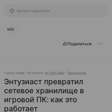
Контент недоступен
MSI
Поделиться
1 день назад
Источник:
Hi-Tech Mail
Технологии
Энтузиаст превратил
сетевое хранилище в
игровой ПК: как это
работает