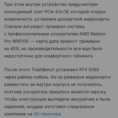
При этом внутри устройства предусмотрен
полноценный слот PCIe 4.0×16, который открыл
возможность установки дискретной видеокарты.
Сначала энтузиаст проверил систему
с профессиональным ускорителем AMD Radeon
Pro WX5100 — карта дала прирост примерно
на 40%, но производительности все еще было
недостаточно для комфортного гейминга.
После этого TrashBench установил RTX 5060
через райзер-кабель. Из-за размеров видеокарты
разместить ее внутри корпуса не получилось,
поэтому ускоритель пришлось вынести наружу.
Чтобы конструкция выглядела аккуратнее и была
надежнее, моддер изготовил специальное
крепление на
3D-принтере
.