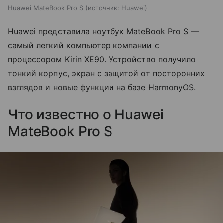
Huawei MateBook Pro S
источник:
Huawei
Huawei представила ноутбук MateBook Pro S —
самый легкий компьютер компании с
процессором Kirin XE90. Устройство получило
тонкий корпус, экран с защитой от посторонних
взглядов и новые функции на базе HarmonyOS.
Что известно о Huawei
MateBook Pro S