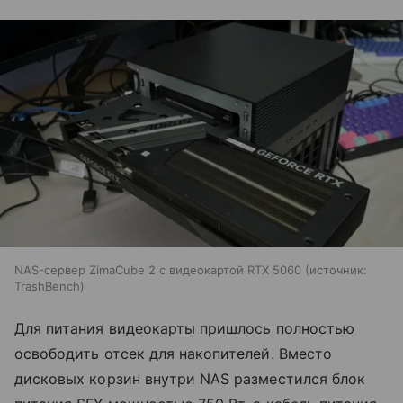
NAS-сервер ZimaCube 2 с видеокартой RTX 5060
источник:
TrashBench
Для питания видеокарты пришлось полностью
освободить отсек для накопителей. Вместо
дисковых корзин внутри NAS разместился блок