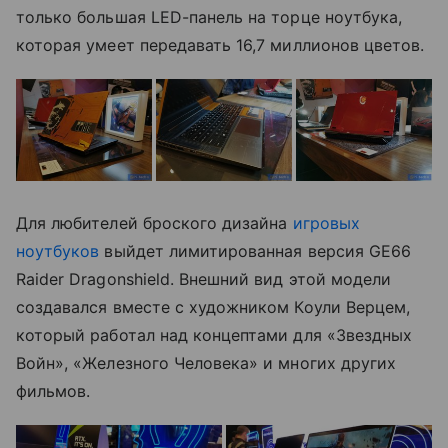
только большая LED-панель на торце ноутбука,
которая умеет передавать 16,7 миллионов цветов.
Для любителей броского дизайна
игровых
ноутбуков
выйдет лимитированная версия GE66
Raider Dragonshield. Внешний вид этой модели
создавался вместе с художником Коули Верцем,
который работал над концептами для «Звездных
Войн», «Железного Человека» и многих других
фильмов.