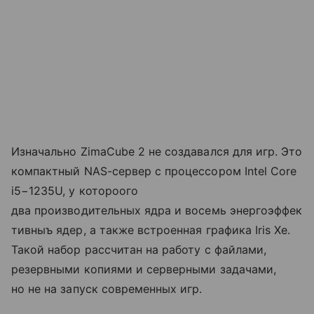
Изначально ZimaCube 2 не создавался для игр. Это
компактный NAS-сервер с процессором Intel Core
i5−1235U, у котороого
два производительных ядра и восемь энергоэффек
тивныъ ядер, а также встроенная графика Iris Xe.
Такой набор рассчитан на работу с файлами,
резервными копиями и серверными задачами,
но не на запуск современных игр.