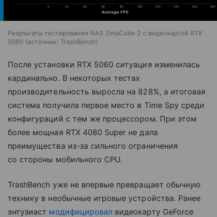
Результаты тестирования NAS ZimaCube 2 с видеокартой RTX
5060
источник:
TrashBench
После установки RTX 5060 ситуация изменилась
кардинально. В некоторых тестах
производительность выросла на 828%, а итоговая
система получила первое место в Time Spy среди
конфигураций с тем же процессором. При этом
более мощная RTX 4080 Super не дала
преимущества из-за сильного ограничения
со стороны мобильного CPU.
TrashBench уже не впервые превращает обычную
технику в необычные игровые устройства. Ранее
энтузиаст
модифицировал
видеокарту GeForce