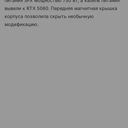
питания SFX мощностью 750 Вт, а кабель питания
вывели к RTX 5060. Передняя магнитная крышка
корпуса позволила скрыть необычную
модификацию.