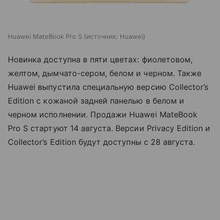
Huawei MateBook Pro S
источник:
Huawei
Новинка доступна в пяти цветах: фиолетовом,
желтом, дымчато-сером, белом и черном. Также
Huawei выпустила специальную версию Collector’s
Edition с кожаной задней панелью в белом и
черном исполнении. Продажи Huawei MateBook
Pro S стартуют 14 августа. Версии Privacy Edition и
Collector’s Edition будут доступны с 28 августа.