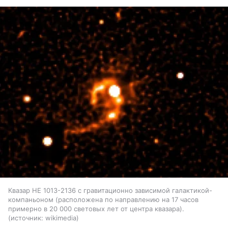
Квазар HE 1013-2136 с гравитационно зависимой галактикой-
компаньоном (расположена по направлению на 17 часов
примерно в 20 000 световых лет от центра квазара).
источник:
wikimedia