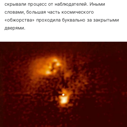
скрывали процесс от наблюдателей. Иными
словами, большая часть космического
«обжорства» проходила буквально за закрытыми
дверями.