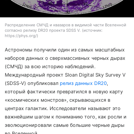
Распределение СМЧД и квазаров в видимой части Вселенной
согласно релизу DR20 проекта SDSS V.
источник:
https://phys.org/
Астрономы получили один из самых масштабных
наборов данных о сверхмассивных черных дырах
(СМЧД) за всю историю наблюдений.
Международный проект Sloan Digital Sky Survey V
(SDSS-V) опубликовал
релиз данных DR20
,
который фактически превратился в новую карту
«космических монстров», скрывающихся в
центрах галактик. Исследователи называют это
важнейшим шагом к пониманию того, как росли и
эволюционировали самые большие черные дыры
во Вселенной.