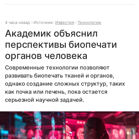
4 часа назад
Источник:
Известия
Технологии
Академик объяснил
перспективы биопечати
органов человека
Современные технологии позволяют
развивать биопечать тканей и органов,
однако создание сложных структур, таких
как почка или печень, пока остается
серьезной научной задачей.