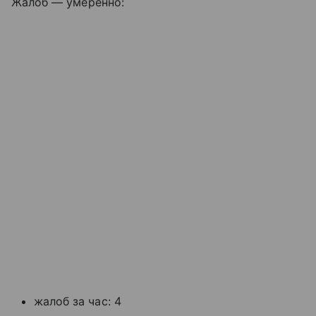
Жалоб — умеренно:
жалоб за час: 4