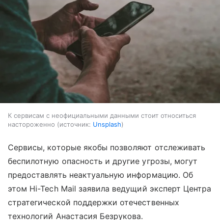
К сервисам с неофициальными данными стоит относиться
настороженно
источник:
Unsplash
Сервисы, которые якобы позволяют отслеживать
беспилотную опасность и другие угрозы, могут
предоставлять неактуальную информацию. Об
этом Hi-Tech Mail заявила ведущий эксперт Центра
стратегической поддержки отечественных
технологий Анастасия Безрукова.