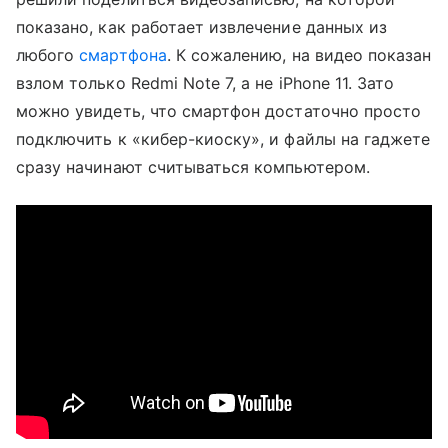
показано, как работает извлечение данных из
любого
смартфона
. К сожалению, на видео показан
взлом только Redmi Note 7, а не iPhone 11. Зато
можно увидеть, что смартфон достаточно просто
подключить к «кибер-киоску», и файлы на гаджете
сразу начинают считываться компьютером.