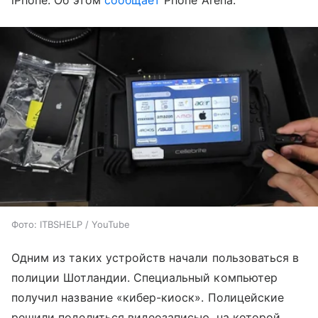
iPhone. Об этом
сообщает
Phone Arena.
Фото: ITBSHELP / YouTube
Одним из таких устройств начали пользоваться в
полиции Шотландии. Специальный компьютер
получил название «кибер-киоск». Полицейские
решили поделиться видеозаписью, на которой