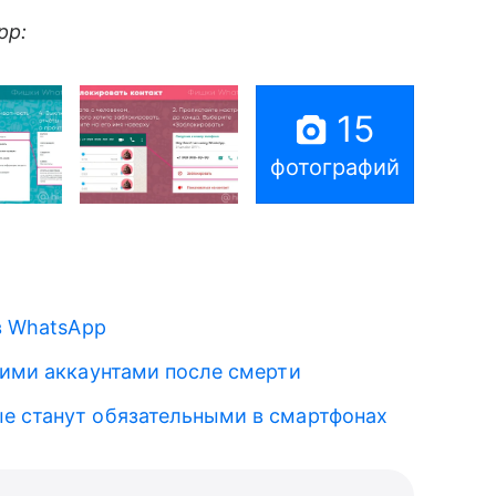
pp:
15
фотографий
в WhatsApp
шими аккаунтами после смерти
ые станут обязательными в смартфонах