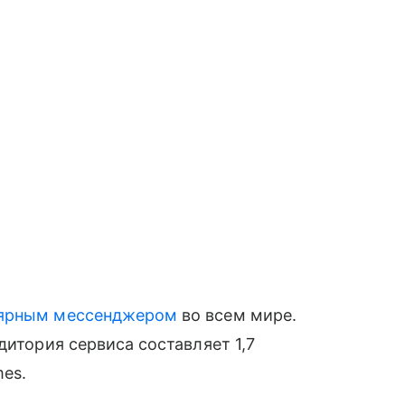
ярным мессенджером
во всем мире.
дитория сервиса составляет 1,7
mes.