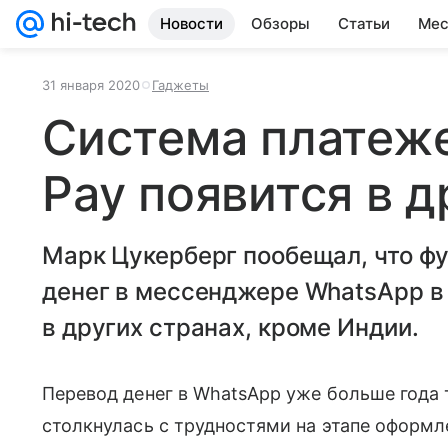
Новости
Обзоры
Статьи
Мес
31 января 2020
Гаджеты
Система платеж
Pay появится в д
Марк Цукерберг пообещал, что ф
денег в мессенджере WhatsApp в 
в других странах, кроме Индии.
Перевод денег в WhatsApp уже больше года 
столкнулась с трудностями на этапе оформл