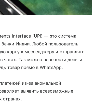
ents Interface (UPI) — это система
 банки Индии. Любой пользователь
ую карту к мессенджеру и отправлять
в чатах. Так можно перевести деньги
будь товар прямо в WhatsApp.
латежей из-за аномальной
 позволяет выявить всевозможные
 странах.