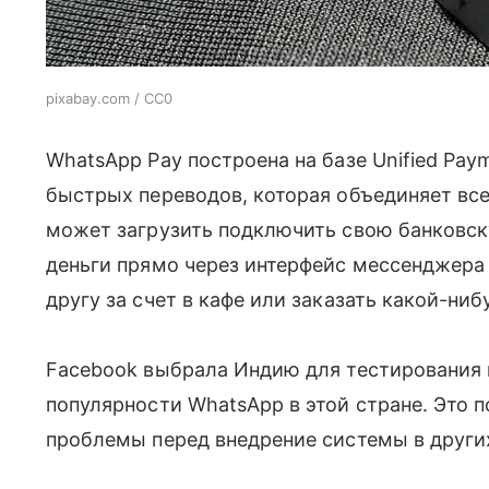
pixabay.com / CC0
WhatsApp Pay построена на базе Unified Paym
быстрых переводов, которая объединяет все
может загрузить подключить свою банковск
деньги прямо через интерфейс мессенджера 
другу за счет в кафе или заказать какой-ни
Facebook выбрала Индию для тестирования п
популярности WhatsApp в этой стране. Это
проблемы перед внедрение системы в других