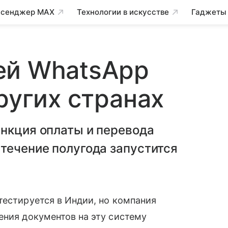
сенджер MAX
Технологии в искусстве
Гаджеты
ей WhatsApp
ругих странах
ункция оплаты и перевода
течение полугода запустится
тестируется в Индии, но компания
ения документов на эту систему