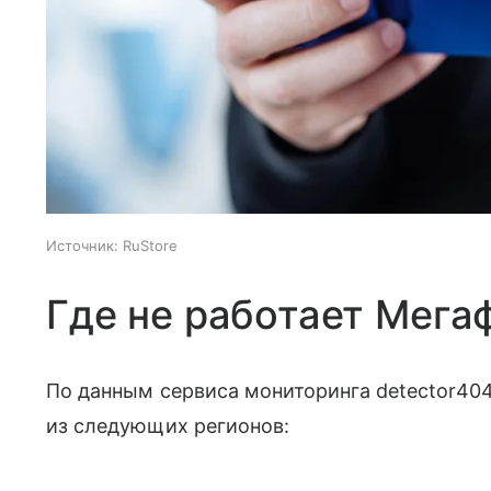
Источник:
RuStore
Где не работает Мега
По данным сервиса мониторинга detector40
из следующих регионов: